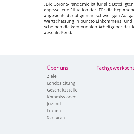
„Die Corona-Pandemie ist für alle Beteiligten 
dagewesene Situation dar. Für die begin
angesichts der allgemein schwierigen Ausgan
Wertschätzung in puncto Einkommens- und
scheinen die kommunalen Arbeitgeber das lei
abschließend.
Über uns
Fachgewerkscha
Ziele
Landesleitung
Geschäftsstelle
Kommissionen
Jugend
Frauen
Senioren