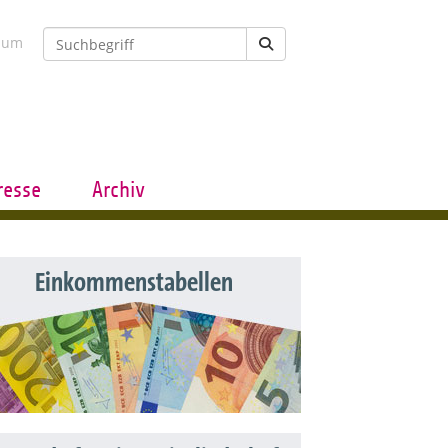
sum
resse
Archiv
Einkommenstabellen