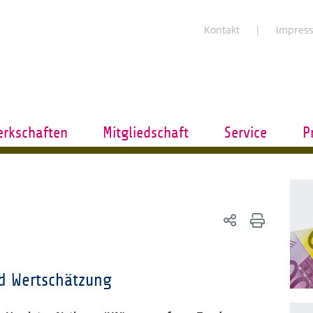
Kontakt
Impres
rkschaften
Mitgliedschaft
Service
P
d Wertschätzung