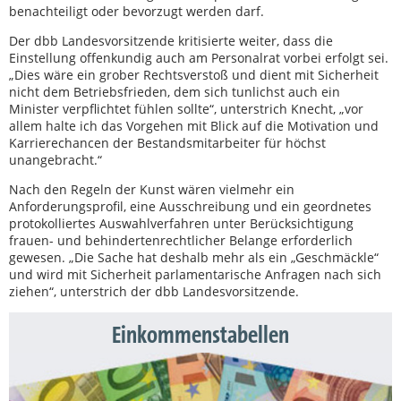
benachteiligt oder bevorzugt werden darf.
Der dbb Landesvorsitzende kritisierte weiter, dass die
Einstellung offenkundig auch am Personalrat vorbei erfolgt sei.
„Dies wäre ein grober Rechtsverstoß und dient mit Sicherheit
nicht dem Betriebsfrieden, dem sich tunlichst auch ein
Minister verpflichtet fühlen sollte“, unterstrich Knecht, „vor
allem halte ich das Vorgehen mit Blick auf die Motivation und
Karrierechancen der Bestandsmitarbeiter für höchst
unangebracht.“
Nach den Regeln der Kunst wären vielmehr ein
Anforderungsprofil, eine Ausschreibung und ein geordnetes
protokolliertes Auswahlverfahren unter Berücksichtigung
frauen- und behindertenrechtlicher Belange erforderlich
gewesen. „Die Sache hat deshalb mehr als ein „Geschmäckle“
und wird mit Sicherheit parlamentarische Anfragen nach sich
ziehen“, unterstrich der dbb Landesvorsitzende.
Einkommenstabellen