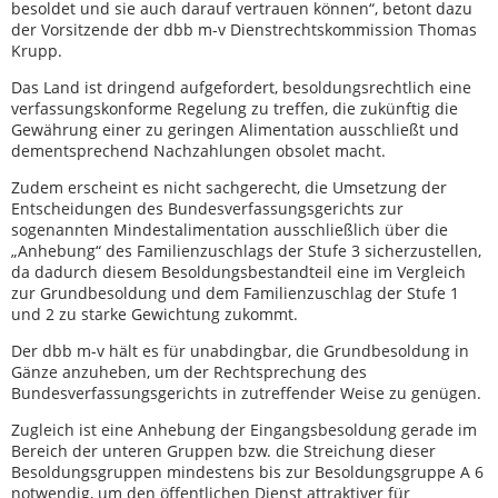
besoldet und sie auch darauf vertrauen können“, betont dazu
der Vorsitzende der dbb m-v Dienstrechtskommission Thomas
Krupp.
Das Land ist dringend aufgefordert, besoldungsrechtlich eine
verfassungskonforme Regelung zu treffen, die zukünftig die
Gewährung einer zu geringen Alimentation ausschließt und
dementsprechend Nachzahlungen obsolet macht.
Zudem erscheint es nicht sachgerecht, die Umsetzung der
Entscheidungen des Bundesverfassungsgerichts zur
sogenannten Mindestalimentation ausschließlich über die
„Anhebung“ des Familienzuschlags der Stufe 3 sicherzustellen,
da dadurch diesem Besoldungsbestandteil eine im Vergleich
zur Grundbesoldung und dem Familienzuschlag der Stufe 1
und 2 zu starke Gewichtung zukommt.
Der dbb m-v hält es für unabdingbar, die Grundbesoldung in
Gänze anzuheben, um der Rechtsprechung des
Bundesverfassungsgerichts in zutreffender Weise zu genügen.
Zugleich ist eine Anhebung der Eingangsbesoldung gerade im
Bereich der unteren Gruppen bzw. die Streichung dieser
Besoldungsgruppen mindestens bis zur Besoldungsgruppe A 6
notwendig, um den öffentlichen Dienst attraktiver für