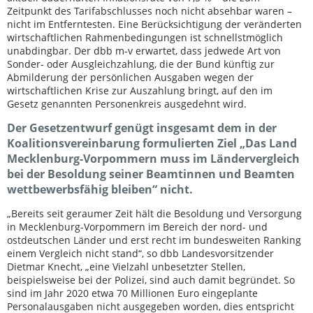
Zeitpunkt des Tarifabschlusses noch nicht absehbar waren –
nicht im Entferntesten. Eine Berücksichtigung der veränderten
wirtschaftlichen Rahmenbedingungen ist schnellstmöglich
unabdingbar. Der dbb m-v erwartet, dass jedwede Art von
Sonder- oder Ausgleichzahlung, die der Bund künftig zur
Abmilderung der persönlichen Ausgaben wegen der
wirtschaftlichen Krise zur Auszahlung bringt, auf den im
Gesetz genannten Personenkreis ausgedehnt wird.
Der Gesetzentwurf genügt insgesamt dem in der
Koalitionsvereinbarung formulierten Ziel „Das Land
Mecklenburg-Vorpommern muss im Ländervergleich
bei der Besoldung seiner Beamtinnen und Beamten
wettbewerbsfähig bleiben“ nicht.
„Bereits seit geraumer Zeit hält die Besoldung und Versorgung
in Mecklenburg-Vorpommern im Bereich der nord- und
ostdeutschen Länder und erst recht im bundesweiten Ranking
einem Vergleich nicht stand“, so dbb Landesvorsitzender
Dietmar Knecht, „eine Vielzahl unbesetzter Stellen,
beispielsweise bei der Polizei, sind auch damit begründet. So
sind im Jahr 2020 etwa 70 Millionen Euro eingeplante
Personalausgaben nicht ausgegeben worden, dies entspricht