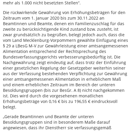
mehr als 1.000 nicht besetzten Stellen“.
Die rückwirkende Gewährung von Erhöhungsbeträgen für den
Zeitraum vom 1. Januar 2020 bis zum 30.11.2022 an
Beamtinnen und Beamte, denen ein Familienzuschlag für das
zweite zu berücksichtigende Kind zustand bzw. zusteht, ist
zwar grundsätzlich zu begrüßen, belegt jedoch auch, dass die
vom Land Mecklenburg-Vorpommern gewählte Einfügung eines
§ 29 a LBesG M-V zur Gewährleistung einer amtsangemessenen
Alimentation entsprechend der Rechtsprechung des
Bundesverfassungsgerichts verbesserungsbedürftig ist. Die
Nachgewährung zeigt eindeutig auf, dass trotz der Einführung
einer gesetzlichen Regelung der Gesetzgeber weiterhin seiner
aus der Verfassung bestehenden Verpflichtung zur Gewährung
einer amtsangemessenen Alimentation in erheblichem Maß
und einem erheblichen Zeitraum im Bereich der unteren
Besoldungsgruppen (bis zur BesGr. A 8) nicht nachgekommen
ist. Dies wird durch die vorgesehenen monatlichen
Erhöhungsbeträge von 0,16 € bis zu 196,55 € eindrucksvoll
belegt.
„Gerade Beamtinnen und Beamte der unteren
Besoldungsgruppen sind in besonderem Maße darauf
angewiesen, dass ihr Dienstherr sie verfassungsgemäß