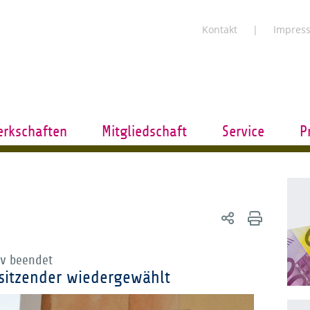
Kontakt
Impres
rkschaften
Mitgliedschaft
Service
P
-v beendet
sitzender wiedergewählt