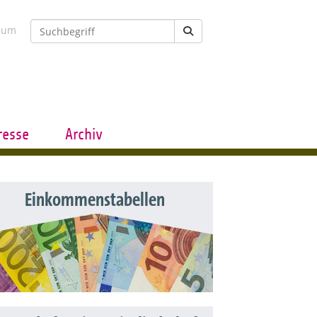
sum
resse
Archiv
Einkommenstabellen