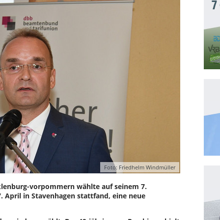
7
Foto: Friedhelm Windmüller
lenburg-vorpommern wählte auf seinem 7.
 April in Stavenhagen stattfand, eine neue