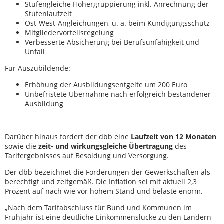
Stufengleiche Höhergruppierung inkl. Anrechnung der
Stufenlaufzeit
Ost-West-Angleichungen, u. a. beim Kündigungsschutz
Mitgliedervorteilsregelung
Verbesserte Absicherung bei Berufsunfähigkeit und
Unfall
Für Auszubildende:
Erhöhung der Ausbildungsentgelte um 200 Euro
Unbefristete Übernahme nach erfolgreich bestandener
Ausbildung
Darüber hinaus fordert der dbb eine
Laufzeit von 12 Monaten
sowie die
zeit- und wirkungsgleiche Übertragung
des
Tarifergebnisses auf Besoldung und Versorgung.
Der dbb bezeichnet die Forderungen der Gewerkschaften als
berechtigt und zeitgemäß. Die Inflation sei mit aktuell 2,3
Prozent auf nach wie vor hohem Stand und belaste enorm.
„Nach dem Tarifabschluss für Bund und Kommunen im
Frühjahr ist eine deutliche Einkommenslücke zu den Ländern