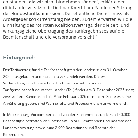
entstanden, die wir nicht hinnehmen können“, erklärte der
dbb-Landesvorsitzende Dietmar Knecht am Rande der Sitzung
der Bundestarifkommission. „Der öffentliche Dienst muss als
Arbeitgeber konkurrenzfähig bleiben. Zudem erwarten wir die
Einhaltung des rot-roten Koalitionsvertrags, der die zeit- und
wirkungsgleiche Übertragung des Tarifergebnisses auf die
Beamtenschaft und die Versorgung vorsieht.“
Hintergrund:
Der Tarifvertrag für die Tarifbeschäftigten der Länder ist am 31. Oktober
2025 ausgelaufen und muss neu verhandelt werden. Die erste
Verhandlungsrunde zwischen den Gewerkschaften und der
Tarifgemeinschaft deutscher Länder (TdL) findet am 3. Dezember 2025 statt;
zwei weitere Runden sind bis Mitte Februar 2026 terminiert. Sollte es keine
Annäherung geben, sind Warnstreiks und Protestaktionen unvermeidlich.
In Mecklenburg-Vorpommern sind von der Einkommensrunde rund 40.000
Beschäftigte betroffen, darunter etwa 15.500 Beamtinnen und Beamte der
Landesverwaltung sowie rund 2.000 Beamtinnen und Beamte der
Kommunen.