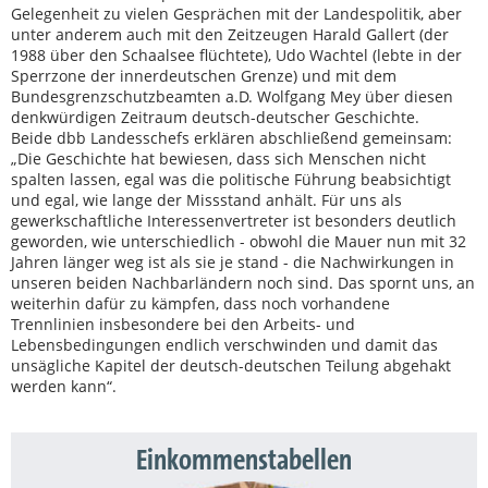
Gelegenheit zu vielen Gesprächen mit der Landespolitik, aber
unter anderem auch mit den Zeitzeugen Harald Gallert (der
1988 über den Schaalsee flüchtete), Udo Wachtel (lebte in der
Sperrzone der innerdeutschen Grenze) und mit dem
Bundesgrenzschutzbeamten a.D. Wolfgang Mey über diesen
denkwürdigen Zeitraum deutsch-deutscher Geschichte.
Beide dbb Landesschefs erklären abschließend gemeinsam:
„Die Geschichte hat bewiesen, dass sich Menschen nicht
spalten lassen, egal was die politische Führung beabsichtigt
und egal, wie lange der Missstand anhält. Für uns als
gewerkschaftliche Interessenvertreter ist besonders deutlich
geworden, wie unterschiedlich - obwohl die Mauer nun mit 32
Jahren länger weg ist als sie je stand - die Nachwirkungen in
unseren beiden Nachbarländern noch sind. Das spornt uns, an
weiterhin dafür zu kämpfen, dass noch vorhandene
Trennlinien insbesondere bei den Arbeits- und
Lebensbedingungen endlich verschwinden und damit das
unsägliche Kapitel der deutsch-deutschen Teilung abgehakt
werden kann“.
Einkommenstabellen