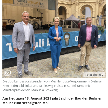
Foto: dbb m-v
Die dbb Landesvorsitzenden von Mecklenburg-Vorpommern Dietmar
Knecht (im Bild links) und Schleswig-Holstein Kai Tellkamp mit
Ministerpräsidentin Manuela Schwesig
Am heutigen 13. August 2021 jährt sich der Bau der Berliner
Mauer zum sechzigsten Mal.