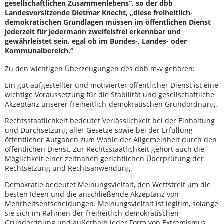
gesellschaftlichen Zusammenlebens“, so der dbb
Landesvorsitzende Dietmar Knecht, „diese freiheitlich-
demokratischen Grundlagen müssen im öffentlichen Dienst
jederzeit für jedermann zweifelsfrei erkennbar und
gewährleistet sein, egal ob im Bundes-, Landes- oder
Kommunalbereich.“
Zu den wichtigen Überzeugungen des dbb m-v gehören:
Ein gut aufgestellter und motivierter öffentlicher Dienst ist eine
wichtige Voraussetzung für die Stabilität und gesellschaftliche
Akzeptanz unserer freiheitlich-demokratischen Grundordnung.
Rechtsstaatlichkeit bedeutet Verlässlichkeit bei der Einhaltung
und Durchsetzung aller Gesetze sowie bei der Erfüllung
öffentlicher Aufgaben zum Wohle der Allgemeinheit durch den
öffentlichen Dienst. Zur Rechtsstaatlichkeit gehört auch die
Möglichkeit einer zeitnahen gerichtlichen Überprüfung der
Rechtsetzung und Rechtsanwendung.
Demokratie bedeutet Meinungsvielfalt, den Wettstreit um die
besten Ideen und die anschließende Akzeptanz von
Mehrheitsentscheidungen. Meinungsvielfalt ist legitim, solange
sie sich im Rahmen der freiheitlich-demokratischen
Grundordnung und außerhalb jeder Form von Extremismus