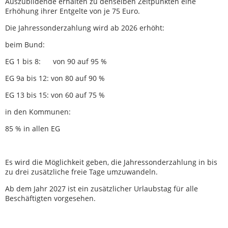
Auszubildende erhalten zu denselben Zeitpunkten eine
Erhöhung ihrer Entgelte von je 75 Euro.
Die Jahressonderzahlung wird ab 2026 erhöht:
beim Bund:
EG 1 bis 8: von 90 auf 95 %
EG 9a bis 12: von 80 auf 90 %
EG 13 bis 15: von 60 auf 75 %
in den Kommunen:
85 % in allen EG
Es wird die Möglichkeit geben, die Jahressonderzahlung in bis
zu drei zusätzliche freie Tage umzuwandeln.
Ab dem Jahr 2027 ist ein zusätzlicher Urlaubstag für alle
Beschäftigten vorgesehen.