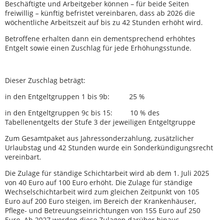
Beschäftigte und Arbeitgeber können – für beide Seiten
freiwillig – künftig befristet vereinbaren, dass ab 2026 die
wöchentliche Arbeitszeit auf bis zu 42 Stunden erhöht wird.
Betroffene erhalten dann ein dementsprechend erhöhtes
Entgelt sowie einen Zuschlag für jede Erhöhungsstunde.
Dieser Zuschlag beträgt:
in den Entgeltgruppen 1 bis 9b: 25 %
in den Entgeltgruppen 9c bis 15: 10 % des
Tabellenentgelts der Stufe 3 der jeweiligen Entgeltgruppe
Zum Gesamtpaket aus Jahressonderzahlung, zusätzlicher
Urlaubstag und 42 Stunden wurde ein Sonderkündigungsrecht
vereinbart.
Die Zulage für ständige Schichtarbeit wird ab dem 1. Juli 2025
von 40 Euro auf 100 Euro erhöht. Die Zulage für ständige
Wechselschichtarbeit wird zum gleichen Zeitpunkt von 105
Euro auf 200 Euro steigen, im Bereich der Krankenhäuser,
Pflege- und Betreuungseinrichtungen von 155 Euro auf 250
Euro. Ab 2027 werden diese Zulagen darüber hinaus