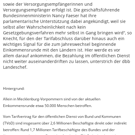
sowie der Versorgungsempfängerinnen und
Versorgungsempfänger erfolgt ist. Die geschäftsführende
Bundesinnenministerin Nancy Faeser hat ihre
parlamentarische Unterstützung dabei angekündigt, weil sie
selbst aller Wahrscheinlichkeit nach kein
Gesetzgebungsverfahren mehr selbst in Gang bringen wird“, so
Knecht, für den der Tarifabschluss darüber hinaus auch ein
wichtiges Signal für die zum Jahreswechsel beginnende
Einkommensrunde mit den Ländern ist. Hier werde es vor
allem darauf ankommen, die Bezahlung im öffentlichen Dienst
nicht weiter auseinanderdriften zu lassen, unterstrich der dbb
Landeschef.
Hintergrund:
Allein in Mecklenburg-Vorpommern sind von der aktuellen
Einkommensrunde etwa 50.000 Menschen betroffen.
Vom Tarifvertrag für den öffentlichen Dienst von Bund und Kommunen
(TVöD) sind insgesamt über 2,6 Millionen Beschäftigte direkt oder indirekt
betroffen: Rund 1,7 Millionen Tarifbeschäftigte des Bundes und der