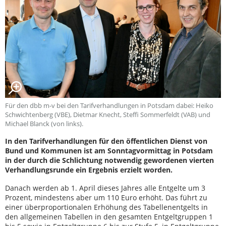
Für den dbb m-v bei den Tarifverhandlungen in Potsdam dabei: Heiko
Schwichtenberg (VBE), Dietmar Knecht, Steffi Sommerfeldt (VAB) und
Michael Blanck (von links).
In den Tarifverhandlungen für den öffentlichen Dienst von
Bund und Kommunen ist am Sonntagvormittag in Potsdam
in der durch die Schlichtung notwendig gewordenen vierten
Verhandlungsrunde ein Ergebnis erzielt worden.
Danach werden ab 1. April dieses Jahres alle Entgelte um 3
Prozent, mindestens aber um 110 Euro erhöht. Das führt zu
einer überproportionalen Erhöhung des Tabellenentgelts in
den allgemeinen Tabellen in den gesamten Entgeltgruppen 1