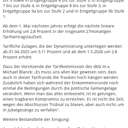
bis 5 sowie in Entgeltgruppe 6 bis zur Stufe 5, in Entgeltgruppe
7 bis zur Stufe 4, in Entgeltgruppe 8 bis zur Stufe 3, in
Entgeltgruppe 9a bis zur Stufe 2 und in Entgeltgruppe 9b Stufe
1.
Ab dem 1. Mai nächsten Jahres erfolgt die nächste lineare
Erhöhung um 2,8 Prozent in der insgesamt 27monatigen
Tarifvertragslaufzeit.
Tarifliche Zulagen, die der Dynamisierung unterliegen werden
ab 01.04.2025 um 3,11 Prozent und ab dem 1.5.2026 um 2,8
Prozent erhöht.
Dazu der Vorsitzende der Tarifkommission des dbb m-v,
Michael Blanck: „Es muss uns allen klar gewesen sein, dass
auch in dieser Tarifrunde die Trauben hoch hängen werden.
Zusätzlich haben sich während der Einkommensrunde noch
einmal die Bedingungen durch die politische Gemengelage
verändert. Wenn man das alles einbezieht, ist es gelungen,
einen tragbaren Kompromiss zu erreichen. Es ist nicht die Zeit,
wegen des Abschlusses Trübsal zu blasen, aber auch nicht, um
in Jubelgesänge zu verfallen“.
Weitere Bestandteile der Einigung: