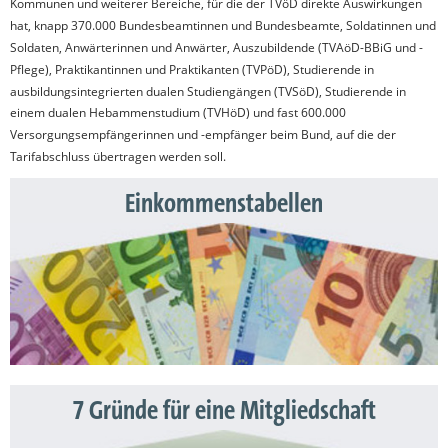
Kommunen und weiterer Bereiche, für die der TVöD direkte Auswirkungen
hat, knapp 370.000 Bundesbeamtinnen und Bundesbeamte, Soldatinnen und
Soldaten, Anwärterinnen und Anwärter, Auszubildende (TVAöD-BBiG und -
Pflege), Praktikantinnen und Praktikanten (TVPöD), Studierende in
ausbildungsintegrierten dualen Studiengängen (TVSöD), Studierende in
einem dualen Hebammenstudium (TVHöD) und fast 600.000
Versorgungsempfängerinnen und -empfänger beim Bund, auf die der
Tarifabschluss übertragen werden soll.
Einkommenstabellen
7 Gründe für eine Mitgliedschaft