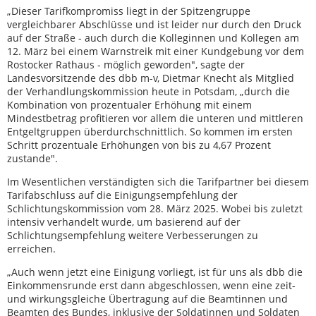
„Dieser Tarifkompromiss liegt in der Spitzengruppe
vergleichbarer Abschlüsse und ist leider nur durch den Druck
auf der Straße - auch durch die Kolleginnen und Kollegen am
12. März bei einem Warnstreik mit einer Kundgebung vor dem
Rostocker Rathaus - möglich geworden", sagte der
Landesvorsitzende des dbb m-v, Dietmar Knecht als Mitglied
der Verhandlungskommission heute in Potsdam, „durch die
Kombination von prozentualer Erhöhung mit einem
Mindestbetrag profitieren vor allem die unteren und mittleren
Entgeltgruppen überdurchschnittlich. So kommen im ersten
Schritt prozentuale Erhöhungen von bis zu 4,67 Prozent
zustande".
Im Wesentlichen verständigten sich die Tarifpartner bei diesem
Tarifabschluss auf die Einigungsempfehlung der
Schlichtungskommission vom 28. März 2025. Wobei bis zuletzt
intensiv verhandelt wurde, um basierend auf der
Schlichtungsempfehlung weitere Verbesserungen zu
erreichen.
„Auch wenn jetzt eine Einigung vorliegt, ist für uns als dbb die
Einkommensrunde erst dann abgeschlossen, wenn eine zeit-
und wirkungsgleiche Übertragung auf die Beamtinnen und
Beamten des Bundes, inklusive der Soldatinnen und Soldaten