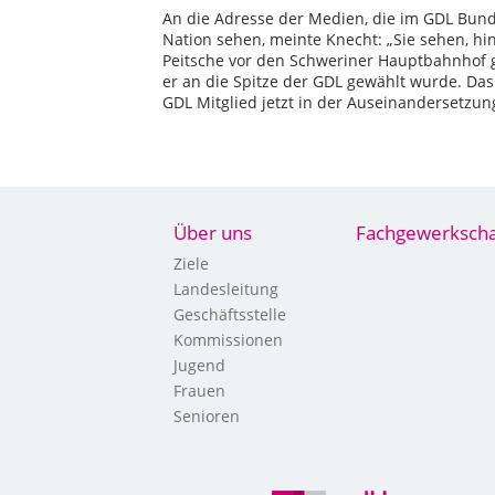
An die Adresse der Medien, die im GDL Bun
Nation sehen, meinte Knecht: „Sie sehen, hin
Peitsche vor den Schweriner Hauptbahnhof ge
er an die Spitze der GDL gewählt wurde. Das
GDL Mitglied jetzt in der Auseinandersetzung
Über uns
Fachgewerkscha
Ziele
Landesleitung
Geschäftsstelle
Kommissionen
Jugend
Frauen
Senioren