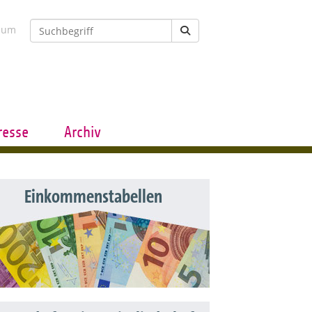
sum
resse
Archiv
Einkommenstabellen