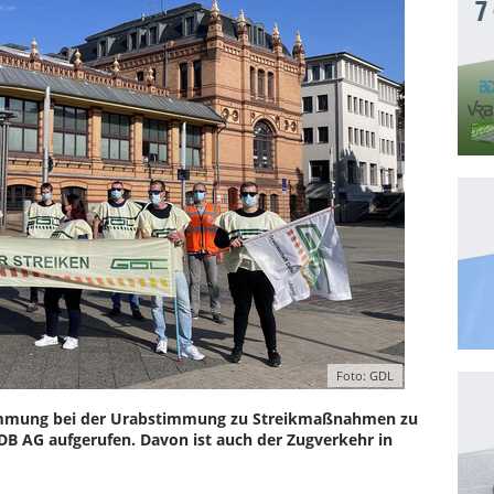
7
Foto: GDL
timmung bei der Urabstimmung zu Streikmaßnahmen zu
DB AG aufgerufen. Davon ist auch der Zugverkehr in