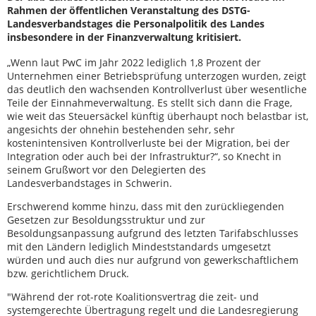
Rahmen der öffentlichen Veranstaltung des DSTG-
Landesverbandstages die Personalpolitik des Landes
insbesondere in der Finanzverwaltung kritisiert.
„Wenn laut PwC im Jahr 2022 lediglich 1,8 Prozent der
Unternehmen einer Betriebsprüfung unterzogen wurden, zeigt
das deutlich den wachsenden Kontrollverlust über wesentliche
Teile der Einnahmeverwaltung. Es stellt sich dann die Frage,
wie weit das Steuersäckel künftig überhaupt noch belastbar ist,
angesichts der ohnehin bestehenden sehr, sehr
kostenintensiven Kontrollverluste bei der Migration, bei der
Integration oder auch bei der Infrastruktur?“, so Knecht in
seinem Grußwort vor den Delegierten des
Landesverbandstages in Schwerin.
Erschwerend komme hinzu, dass mit den zurückliegenden
Gesetzen zur Besoldungsstruktur und zur
Besoldungsanpassung aufgrund des letzten Tarifabschlusses
mit den Ländern lediglich Mindeststandards umgesetzt
würden und auch dies nur aufgrund von gewerkschaftlichem
bzw. gerichtlichem Druck.
"Während der rot-rote Koalitionsvertrag die zeit- und
systemgerechte Übertragung regelt und die Landesregierung