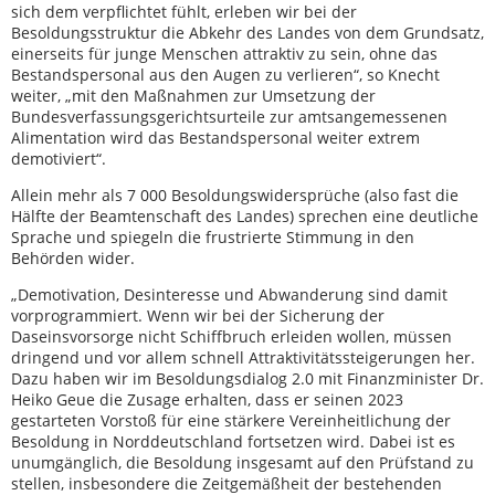
sich dem verpflichtet fühlt, erleben wir bei der
Besoldungsstruktur die Abkehr des Landes von dem Grundsatz,
einerseits für junge Menschen attraktiv zu sein, ohne das
Bestandspersonal aus den Augen zu verlieren“, so Knecht
weiter, „mit den Maßnahmen zur Umsetzung der
Bundesverfassungsgerichtsurteile zur amtsangemessenen
Alimentation wird das Bestandspersonal weiter extrem
demotiviert“.
Allein mehr als 7 000 Besoldungswidersprüche (also fast die
Hälfte der Beamtenschaft des Landes) sprechen eine deutliche
Sprache und spiegeln die frustrierte Stimmung in den
Behörden wider.
„Demotivation, Desinteresse und Abwanderung sind damit
vorprogrammiert. Wenn wir bei der Sicherung der
Daseinsvorsorge nicht Schiffbruch erleiden wollen, müssen
dringend und vor allem schnell Attraktivitätssteigerungen her.
Dazu haben wir im Besoldungsdialog 2.0 mit Finanzminister Dr.
Heiko Geue die Zusage erhalten, dass er seinen 2023
gestarteten Vorstoß für eine stärkere Vereinheitlichung der
Besoldung in Norddeutschland fortsetzen wird. Dabei ist es
unumgänglich, die Besoldung insgesamt auf den Prüfstand zu
stellen, insbesondere die Zeitgemäßheit der bestehenden