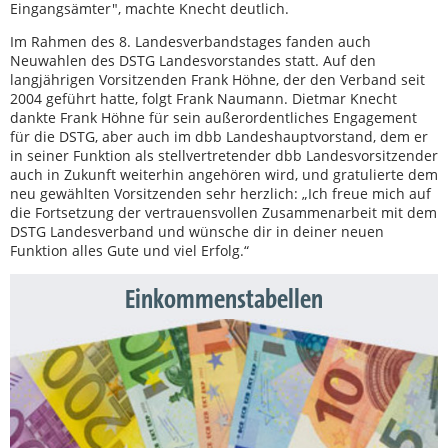
Eingangsämter", machte Knecht deutlich.
Im Rahmen des 8. Landesverbandstages fanden auch
Neuwahlen des DSTG Landesvorstandes statt. Auf den
langjährigen Vorsitzenden Frank Höhne, der den Verband seit
2004 geführt hatte, folgt Frank Naumann. Dietmar Knecht
dankte Frank Höhne für sein außerordentliches Engagement
für die DSTG, aber auch im dbb Landeshauptvorstand, dem er
in seiner Funktion als stellvertretender dbb Landesvorsitzender
auch in Zukunft weiterhin angehören wird, und gratulierte dem
neu gewählten Vorsitzenden sehr herzlich: „Ich freue mich auf
die Fortsetzung der vertrauensvollen Zusammenarbeit mit dem
DSTG Landesverband und wünsche dir in deiner neuen
Funktion alles Gute und viel Erfolg.“
Einkommenstabellen