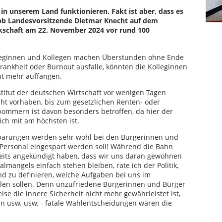
in unserem Land funktionieren. Fakt ist aber, dass es
dbb Landesvorsitzende Dietmar Knecht auf dem
schaft am 22. November 2024 vor rund 100
leginnen und Kollegen machen Überstunden ohne Ende
ankheit oder Burnout ausfalle, könnten die Kolleginnen
ht mehr auffangen.
titut der deutschen Wirtschaft vor wenigen Tagen
nicht vorhaben, bis zum gesetzlichen Renten- oder
pommern ist davon besonders betroffen, da hier der
ich mit am höchsten ist.
nsparungen werden sehr wohl bei den Bürgerinnen und
Personal eingespart werden soll! Während die Bahn
its angekündigt haben, dass wir uns daran gewöhnen
angels einfach stehen bleiben, rate ich der Politik,
d zu definieren, welche Aufgaben bei uns im
allen sollen. Denn unzufriedene Bürgerinnen und Bürger
ise die innere Sicherheit nicht mehr gewährleistet ist,
n usw. usw. - fatale Wahlentscheidungen wären die