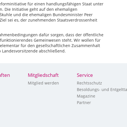
Reforminitiative für einen handlungsfähigen Staat unter
 Die Initiative geht auf den ehemaligen
ßkuhle und die ehemaligen Bundesminister Peer
Ziel sei es, der zunehmenden Staatsverdrossenheit
 Rahmenbedingungen dafür sorgen, dass der öffentliche
n funktionierendes Gemeinwesen steht. Wir wollen für
t elementar für den gesellschaftlichen Zusammenhalt
b Landesvorsitzende abschließend.
ften
Mitgliedschaft
Service
Mitglied werden
Rechtsschutz
Besoldungs- und Entgeltta
Magazine
Partner