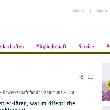
Kontakt
Impres
rkschaften
Mitgliedschaft
Service
P
 - Gewerkschaft für den Kommunal- und
n
st erklären, warum öffentliche