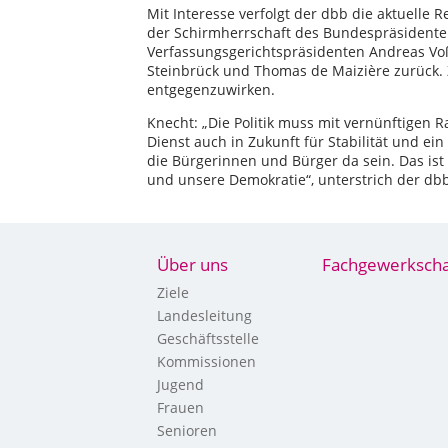
Mit Interesse verfolgt der dbb die aktuelle 
der Schirmherrschaft des Bundespräsidenten.
Verfassungsgerichtspräsidenten Andreas Vo
Steinbrück und Thomas de Maizière zurück. 
entgegenzuwirken.
Knecht: „Die Politik muss mit vernünftigen
Dienst auch in Zukunft für Stabilität und ei
die Bürgerinnen und Bürger da sein. Das is
und unsere Demokratie“, unterstrich der db
Über uns
Fachgewerkscha
Ziele
Landesleitung
Geschäftsstelle
Kommissionen
Jugend
Frauen
Senioren