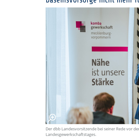
Daseinsvorsorge nicht mehr f
Der dbb Landesvorsitzende bei seiner Rede vor d
Landesgewerkschaftstages.