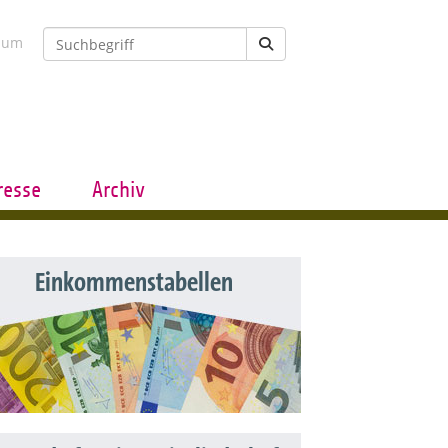
sum
resse
Archiv
Einkommenstabellen