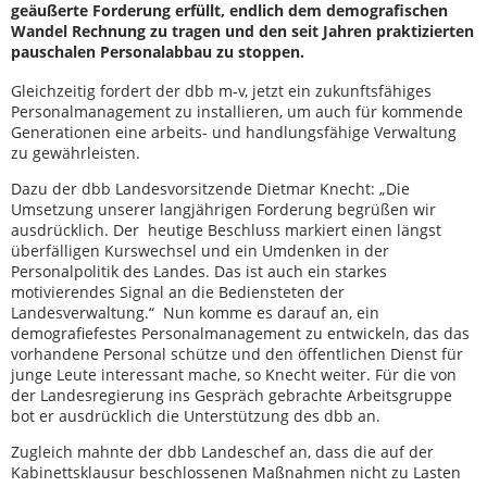
geäußerte Forderung erfüllt, endlich dem demografischen
Wandel Rechnung zu tragen und den seit Jahren praktizierten
pauschalen Personalabbau zu stoppen.
Gleichzeitig fordert der dbb m-v, jetzt ein zukunftsfähiges
Personalmanagement zu installieren, um auch für kommende
Generationen eine arbeits- und handlungsfähige Verwaltung
zu gewährleisten.
Dazu der dbb Landesvorsitzende Dietmar Knecht: „Die
Umsetzung unserer langjährigen Forderung begrüßen wir
ausdrücklich. Der heutige Beschluss markiert einen längst
überfälligen Kurswechsel und ein Umdenken in der
Personalpolitik des Landes. Das ist auch ein starkes
motivierendes Signal an die Bediensteten der
Landesverwaltung.“ Nun komme es darauf an, ein
demografiefestes Personalmanagement zu entwickeln, das das
vorhandene Personal schütze und den öffentlichen Dienst für
junge Leute interessant mache, so Knecht weiter. Für die von
der Landesregierung ins Gespräch gebrachte Arbeitsgruppe
bot er ausdrücklich die Unterstützung des dbb an.
Zugleich mahnte der dbb Landeschef an, dass die auf der
Kabinettsklausur beschlossenen Maßnahmen nicht zu Lasten