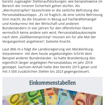
bereits zugesagter Stellenaufstockungen, wie beispielsweise im
Bereich der inneren Sicherheit gehen dürfen. Als
„Wermutstropfen“ bezeichnete er die zeitliche Befristung des
Personalabbaustopps. „Es ist fraglich, ob eine solche Befristung
Sinn macht, da die Situation in Bezug auf Fachkräftemangel
und Konkurrenz mit der Wirtschaft und anderen
Bundesländern in vier Jahren für den öffentlichen Dienst
vermutlich keine andere sein wird. Personalabbaukonzepte
nach dem „Gießkannenprinzip“ müssen ein für alle Mal der
Vergangenheit angehören“, betonte Knecht.
Laut dbb m-v folgt die Landesregierung von Mecklenburg-
Vorpommern mit dem heute angekündigten Schritt dem
Beispiel anderer Bundesländer. So hatte Brandenburg den
eigentlich länger angelegten Personalabbau im Jahr 2018
gestoppt. Sachsen-Anhalt hatte dies bereits 2015 getan und
mit 3 500 zusätzlichen Stellen bis 2023 gegengesteuert.
Einkommenstabellen