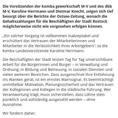
Die Vorsitzenden der komba gewerkschaft M-V und des dbb
M-V, Karoline Herrmann und Dietmar Knecht, zeigen sich tief
besorgt über die Berichte der Ostsee-Zeitung, wonach die
Gehaltszahlungen für die Beschäftigten der Stadt Rostock
möglicherweise nicht wie vorgesehen erfolgen können.
„Ein solcher Vorgang ist vollkommen inakzeptabel und
erschüttert das Vertrauen der Mitarbeiterinnen und
Mitarbeiter in die Verlässlichkeit ihres Arbeitgebers“, so die
komba Landesvorsitzende Karoline Herrmann.
Die Beschäftigten der Stadt leisten Tag für Tag unverzichtbare
Arbeit für die Bürgerinnen und Bürger – in Verwaltung und
Ordnung, in Bildung und Betreuung, in sozialen Diensten und
vielen weiteren Bereichen. Dass ausgerechnet ihre Entlohnung
ins Wanken gerät, ist ein ernstes Warnsignal. Es beeinträchtigt
unmittelbar Motivation, Planungssicherheit und das Vertrauen
der Kolleginnen und Kollegen in die städtische Führung. Wer
Verantwortung trägt, muss sicherstellen, dass Löhne stets
pünktlich und vollständig ausgezahlt werden – ohne
Ausnahme.
Wir fordern daher: