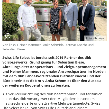
Foto: dbb m-v
Von links: Heiner Mammen, Anka Schmidt, Dietmar Knecht und
Sebastian Biese
Swiss Life Select ist bereits seit 2019 Partner des dbb
vorsorgewerks. Grund genug für Sebastian Biese,
Abteilungsleiter Kooperations – und Zielgruppenmanagement
und Heiner Mammen, regionaler Ansprechpartner im Norden
mit dem dbb Landesvorsitzenden Dietmar Knecht und der
Büroleiterin des dbb m-v Anka Schnmidt über den Ausbau
der weiteren Kooperationen zu beraten.
Als Serviceeinrichtung des dbb beamtenbund und tarifunion
bietet das dbb vorsorgewerk den Mitgliedern besonders
maßgeschneiderte und attraktive Mehrwertangebote. Swiss
Life Select ist Teil von Swiss Life Deutschland, einem