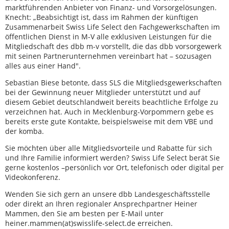
marktführenden Anbieter von Finanz- und Vorsorgelösungen.
Knecht: „Beabsichtigt ist, dass im Rahmen der künftigen
Zusammenarbeit Swiss Life Select den Fachgewerkschaften im
öffentlichen Dienst in M-V alle exklusiven Leistungen für die
Mitgliedschaft des dbb m-v vorstellt, die das dbb vorsorgewerk
mit seinen Partnerunternehmen vereinbart hat – sozusagen
alles aus einer Hand".
Sebastian Biese betonte, dass SLS die Mitgliedsgewerkschaften
bei der Gewinnung neuer Mitglieder unterstützt und auf
diesem Gebiet deutschlandweit bereits beachtliche Erfolge zu
verzeichnen hat. Auch in Mecklenburg-Vorpommern gebe es
bereits erste gute Kontakte, beispielsweise mit dem VBE und
der komba.
Sie möchten über alle Mitgliedsvorteile und Rabatte für sich
und Ihre Familie informiert werden? Swiss Life Select berät Sie
gerne kostenlos –persönlich vor Ort, telefonisch oder digital per
Videokonferenz.
Wenden Sie sich gern an unsere dbb Landesgeschäftsstelle
oder direkt an Ihren regionaler Ansprechpartner Heiner
Mammen, den Sie am besten per E-Mail unter
heiner.mammen(at)swisslife-select.de erreichen.