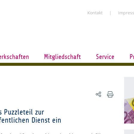
Kontakt
Impres
rkschaften
Mitgliedschaft
Service
P
 Puzzleteil zur
fentlichen Dienst ein