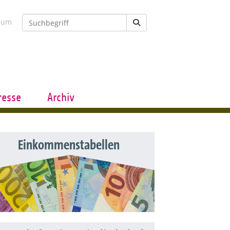
sum
resse
Archiv
Einkommenstabellen