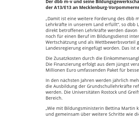
Der dbb m-v und seine Bildungsgewerkscha
der A13/E13 an Mecklenburg-Vorpommerns
„Damit ist eine weitere Forderung des dbb m-
Lehrkräfte in unserem Land erfüllt“, so dbb 
direkt betroffenen Lehrkräfte werden davon p
noch für einen Beruf im Bildungsdienst inter
Wertschätzung und als Wettbewerbsvorteil 
Landesregierung eingefügt worden. Das ist ei
Die Zusatzkosten durch die Einkommensangle
Die Finanzierung erfolgt aus dem jüngst ver
Millionen Euro umfassenden Paket für besse
In den nächsten Jahren werden jährlich meh
die Ausbildung der Grundschullehrkräfte r
werden. Die Universitäten Rostock und Greif
Bereich.
„Wie mit Bildungsministerin Bettina Martin 
und gemeinsam über weitere Schritte wie di