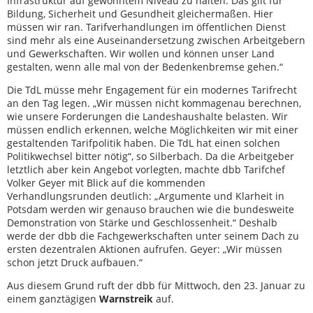
Infrastruktur auf gewohntem Niveau zu halten. Das gilt für
Bildung, Sicherheit und Gesundheit gleichermaßen. Hier
müssen wir ran. Tarifverhandlungen im öffentlichen Dienst
sind mehr als eine Auseinandersetzung zwischen Arbeitgebern
und Gewerkschaften. Wir wollen und können unser Land
gestalten, wenn alle mal von der Bedenkenbremse gehen.“
Die TdL müsse mehr Engagement für ein modernes Tarifrecht
an den Tag legen. „Wir müssen nicht kommagenau berechnen,
wie unsere Forderungen die Landeshaushalte belasten. Wir
müssen endlich erkennen, welche Möglichkeiten wir mit einer
gestaltenden Tarifpolitik haben. Die TdL hat einen solchen
Politikwechsel bitter nötig“, so Silberbach. Da die Arbeitgeber
letztlich aber kein Angebot vorlegten, machte dbb Tarifchef
Volker Geyer mit Blick auf die kommenden
Verhandlungsrunden deutlich: „Argumente und Klarheit in
Potsdam werden wir genauso brauchen wie die bundesweite
Demonstration von Stärke und Geschlossenheit.“ Deshalb
werde der dbb die Fachgewerkschaften unter seinem Dach zu
ersten dezentralen Aktionen aufrufen. Geyer: „Wir müssen
schon jetzt Druck aufbauen.“
Aus diesem Grund ruft der dbb für Mittwoch, den 23. Januar zu
einem ganztägigen
Warnstreik
auf.