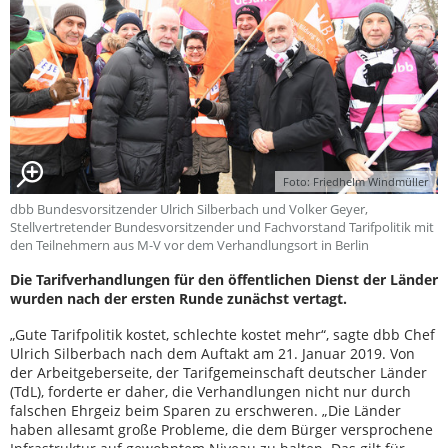
Foto: Friedhelm Windmüller
dbb Bundesvorsitzender Ulrich Silberbach und Volker Geyer,
Stellvertretender Bundesvorsitzender und Fachvorstand Tarifpolitik mit
den Teilnehmern aus M-V vor dem Verhandlungsort in Berlin
Die Tarifverhandlungen für den öffentlichen Dienst der Länder
wurden nach der ersten Runde zunächst vertagt.
„Gute Tarifpolitik kostet, schlechte kostet mehr“, sagte dbb Chef
Ulrich Silberbach nach dem Auftakt am 21. Januar 2019. Von
der Arbeitgeberseite, der Tarifgemeinschaft deutscher Länder
(TdL), forderte er daher, die Verhandlungen nicht nur durch
falschen Ehrgeiz beim Sparen zu erschweren. „Die Länder
haben allesamt große Probleme, die dem Bürger versprochene