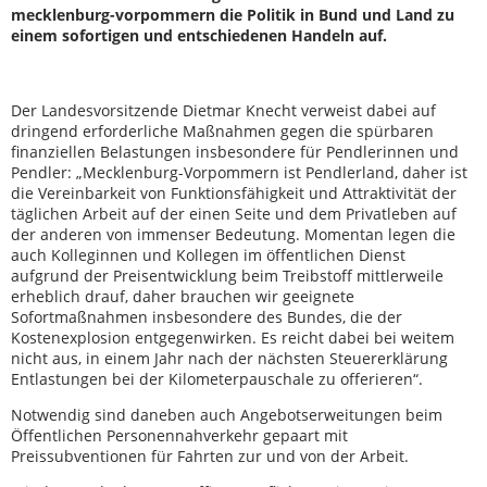
mecklenburg-vorpommern die Politik in Bund und Land zu
einem sofortigen und entschiedenen Handeln auf.
Der Landesvorsitzende Dietmar Knecht verweist dabei auf
dringend erforderliche Maßnahmen gegen die spürbaren
finanziellen Belastungen insbesondere für Pendlerinnen und
Pendler: „Mecklenburg-Vorpommern ist Pendlerland, daher ist
die Vereinbarkeit von Funktionsfähigkeit und Attraktivität der
täglichen Arbeit auf der einen Seite und dem Privatleben auf
der anderen von immenser Bedeutung. Momentan legen die
auch Kolleginnen und Kollegen im öffentlichen Dienst
aufgrund der Preisentwicklung beim Treibstoff mittlerweile
erheblich drauf, daher brauchen wir geeignete
Sofortmaßnahmen insbesondere des Bundes, die der
Kostenexplosion entgegenwirken. Es reicht dabei bei weitem
nicht aus, in einem Jahr nach der nächsten Steuererklärung
Entlastungen bei der Kilometerpauschale zu offerieren“.
Notwendig sind daneben auch Angebotserweitungen beim
Öffentlichen Personennahverkehr gepaart mit
Preissubventionen für Fahrten zur und von der Arbeit.