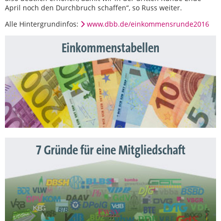
April noch den Durchbruch schaffen“, so Russ weiter.
Alle Hintergrundinfos:
www.dbb.de/einkommensrunde2016
Einkommenstabellen
7 Gründe für eine Mitgliedschaft