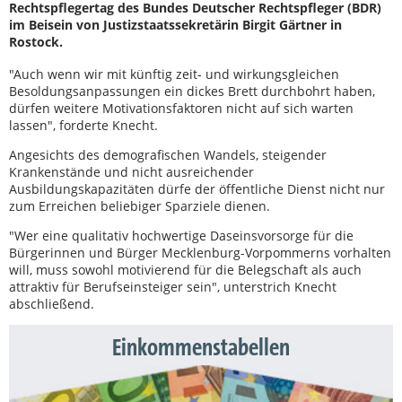
Rechtspflegertag des Bundes Deutscher Rechtspfleger (BDR)
im Beisein von Justizstaatssekretärin Birgit Gärtner in
Rostock.
"Auch wenn wir mit künftig zeit- und wirkungsgleichen
Besoldungsanpassungen ein dickes Brett durchbohrt haben,
dürfen weitere Motivationsfaktoren nicht auf sich warten
lassen", forderte Knecht.
Angesichts des demografischen Wandels, steigender
Krankenstände und nicht ausreichender
Ausbildungskapazitäten dürfe der öffentliche Dienst nicht nur
zum Erreichen beliebiger Sparziele dienen.
"Wer eine qualitativ hochwertige Daseinsvorsorge für die
Bürgerinnen und Bürger Mecklenburg-Vorpommerns vorhalten
will, muss sowohl motivierend für die Belegschaft als auch
attraktiv für Berufseinsteiger sein", unterstrich Knecht
abschließend.
Einkommenstabellen