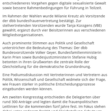
entschiedeneres Vorgehen gegen digitale sexualisierte Gewalt
sowie bessere Rahmenbedingungen für Führung in Teilzeit.
Im Rahmen der Wahlen wurde Milanie Kreutz als Vorsitzende
der dbb bundesfrauenvertretung bestätigt. Zur
stellvertretenden Vorsitzenden wurde Tanja Küssgens (VBE)
gewählt, ergänzt durch vier Beisitzerinnen aus verschiedenen
Mitgliedsorganisationen.
Auch prominente Stimmen aus Politik und Gesellschaft
unterstrichen die Bedeutung des Themas: Der dbb
Bundesvorsitzende Volker Geyer, Bundesfamilienministerin
Karin Prien sowie Bundesjustizministerin Stefanie Hubig
betonten in ihren Grußworten die zentrale Rolle der
Gleichstellung für die demokratische Grundordnung.
Eine Podiumsdiskussion mit Vertreterinnen und Vertretern aus
Politik, Wissenschaft und Gesellschaft widmete sich der Frage,
wie Frauen stärker in politische Entscheidungsprozesse
eingebunden werden können.
Am zweiten Kongresstag entschieden die Delegierten über
rund 300 Anträge und legten damit die frauenpolitischen
Leitlinien für die kommenden fünf Jahre fest. Im Fokus stehen