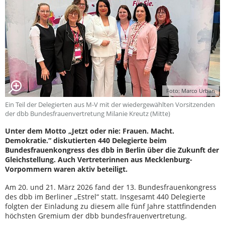
Foto: Marco Urban
Ein Teil der Delegierten aus M-V mit der wiedergewählten Vorsitzenden
der dbb Bundesfrauenvertretung Milanie Kreutz (Mitte)
Unter dem Motto „Jetzt oder nie: Frauen. Macht.
Demokratie.“ diskutierten 440 Delegierte beim
Bundesfrauenkongress des dbb in Berlin über die Zukunft der
Gleichstellung. Auch Vertreterinnen aus Mecklenburg-
Vorpommern waren aktiv beteiligt.
Am 20. und 21. März 2026 fand der 13. Bundesfrauenkongress
des dbb im Berliner „Estrel“ statt. Insgesamt 440 Delegierte
folgten der Einladung zu diesem alle fünf Jahre stattfindenden
höchsten Gremium der dbb bundesfrauenvertretung.