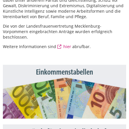
dabei unter anderem Parität und Gleichstellung, Schutz vor
Gewalt, Diskriminierung und Extremismus, Digitalisierung und
Künstliche Intelligenz sowie moderne Arbeitsformen und die
Vereinbarkeit von Beruf, Familie und Pflege.
Die von der Landesfrauenvertretung Mecklenburg-
Vorpommern eingebrachten Anträge wurden erfolgreich
beschlossen.
Weitere Informationen sind
hier
abrufbar.
Einkommenstabellen