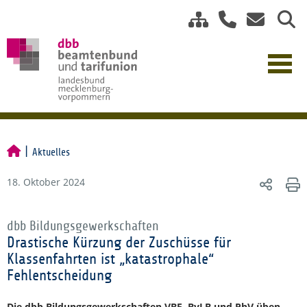
Aktuelles
18. Oktober 2024
dbb Bildungsgewerkschaften
Drastische Kürzung der Zuschüsse für
Klassenfahrten ist „katastrophale“
Fehlentscheidung
Die dbb Bildungsgewerkschaften VBE, BvLB und PhV üben