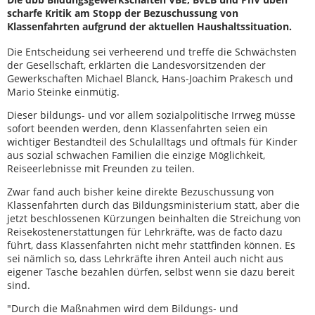
scharfe Kritik am Stopp der Bezuschussung von
Klassenfahrten aufgrund der aktuellen Haushaltssituation.
Die Entscheidung sei verheerend und treffe die Schwächsten
der Gesellschaft, erklärten die Landesvorsitzenden der
Gewerkschaften Michael Blanck, Hans-Joachim Prakesch und
Mario Steinke einmütig.
Dieser bildungs- und vor allem sozialpolitische Irrweg müsse
sofort beenden werden, denn Klassenfahrten seien ein
wichtiger Bestandteil des Schulalltags und oftmals für Kinder
aus sozial schwachen Familien die einzige Möglichkeit,
Reiseerlebnisse mit Freunden zu teilen.
Zwar fand auch bisher keine direkte Bezuschussung von
Klassenfahrten durch das Bildungsministerium statt, aber die
jetzt beschlossenen Kürzungen beinhalten die Streichung von
Reisekostenerstattungen für Lehrkräfte, was de facto dazu
führt, dass Klassenfahrten nicht mehr stattfinden können. Es
sei nämlich so, dass Lehrkräfte ihren Anteil auch nicht aus
eigener Tasche bezahlen dürfen, selbst wenn sie dazu bereit
sind.
"Durch die Maßnahmen wird dem Bildungs- und