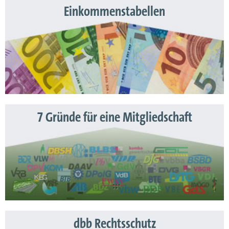
Einkommenstabellen
7 Gründe für eine Mitgliedschaft
dbb Rechtsschutz