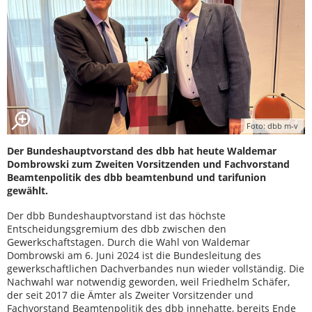
Foto: dbb m-v
Der Bundeshauptvorstand des dbb hat heute Waldemar
Dombrowski zum Zweiten Vorsitzenden und Fachvorstand
Beamtenpolitik des dbb beamtenbund und tarifunion
gewählt.
Der dbb Bundeshauptvorstand ist das höchste
Entscheidungsgremium des dbb zwischen den
Gewerkschaftstagen. Durch die Wahl von Waldemar
Dombrowski am 6. Juni 2024 ist die Bundesleitung des
gewerkschaftlichen Dachverbandes nun wieder vollständig. Die
Nachwahl war notwendig geworden, weil Friedhelm Schäfer,
der seit 2017 die Ämter als Zweiter Vorsitzender und
Fachvorstand Beamtenpolitik des dbb innehatte, bereits Ende