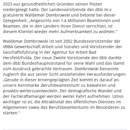
2023 aus gesundheitlichen Gründen seinen Posten
niedergelegt hatte. Der Landesvorsitzende des dbb m-v
gratulierte Waldemar Dombrowski und betonte bei dieser
Gelegenheit: „Angesichts von 1,4 Millionen Beamtinnen und
Beamten, die in den Ländern ihren Dienst verrichten, ist
diesem Klientel wieder mehr Aufmerksamkeit zu widmen.“
Waldemar Dombrowski ist seit 2002 Bundesvorsitzender der
VBBA Gewerkschaft Arbeit und Soziales und Vorsitzender der
Geschäftsführung in der Agentur für Arbeit Bad
Hersfeld/Fulda. Der neue Zweite Vorsitzende des dbb dankte
dem dbb Bundeshauptvorstand für seine Wahl und das damit
zum Ausdruck gebrachte Vertrauen. Dombrowski benannte
zugleich die aus seiner Sicht anstehenden Herausforderungen:
„Gerade in dieser krisengeprägten Zeit kommt es darauf an,
unsere Kernmarke ‚Berufsbeamtentum‘ zu bewahren und
proaktiv weiterzuentwickeln. Der demografische Wandel und
der Fachkräftemangel werden weiter Fahrt aufnehmen. Umso
wichtiger ist es, die Attraktivität des öffentlichen Dienstes im
Allgemeinen sowie des Berufsbeamtentums im Besonderen zu
stärken.“