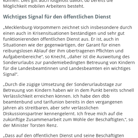
können. Dies gilt auch losgelöst davon, ob bereits die
Möglichkeit mobilen Arbeitens besteht.
Wichtiges Signal für den öffentlichen Dienst
„Mecklenburg-Vorpommern zeichnet sich insbesondere durch
einen auch in Krisensituationen beständigen und sehr gut
funktionierenden öffentlichen Dienst aus. Er ist, auch in
Situationen wie der gegenwärtigen, der Garant für einen
reibungslosen Ablauf der ihm übertragenen Pflichten und
Aufgabenbereiche“, so Knecht, „daher ist die Ausweitung des
Sonderurlaubs zur pandemiebedingten Betreuung von Kindern
für die Landesbeamtinnen und Landesbeamten ein wichtiges
Signal“.
„Durch die zügige Umsetzung der Sonderurlaubstage zur
Betreuung von Kindern haben wir in dem Punkt bereits schnell
Verlässlichkeit erreichen können. Ich habe den dbb
beamtenbund und tarifunion bereits in den vergangenen
Jahren als streitbaren, aber sehr verlässlichen
Diskussionspartner kennengelernt. Ich freue mich auf die
zukünftige Zusammenarbeit zum Wohle der Beschäftigten,“, so
der Minister Torsten Renz.
„Dass auf den öffentlichen Dienst und seine Beschäftigten