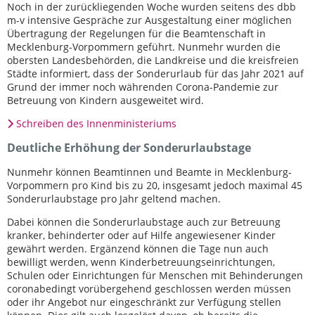
Noch in der zurückliegenden Woche wurden seitens des dbb
m-v intensive Gespräche zur Ausgestaltung einer möglichen
Übertragung der Regelungen für die Beamtenschaft in
Mecklenburg-Vorpommern geführt. Nunmehr wurden die
obersten Landesbehörden, die Landkreise und die kreisfreien
Städte informiert, dass der Sonderurlaub für das Jahr 2021 auf
Grund der immer noch währenden Corona-Pandemie zur
Betreuung von Kindern ausgeweitet wird.
Schreiben des Innenministeriums
Deutliche Erhöhung der Sonderurlaubstage
Nunmehr können Beamtinnen und Beamte in Mecklenburg-
Vorpommern pro Kind bis zu 20, insgesamt jedoch maximal 45
Sonderurlaubstage pro Jahr geltend machen.
Dabei können die Sonderurlaubstage auch zur Betreuung
kranker, behinderter oder auf Hilfe angewiesener Kinder
gewährt werden. Ergänzend können die Tage nun auch
bewilligt werden, wenn Kinderbetreuungseinrichtungen,
Schulen oder Einrichtungen für Menschen mit Behinderungen
coronabedingt vorübergehend geschlossen werden müssen
oder ihr Angebot nur eingeschränkt zur Verfügung stellen