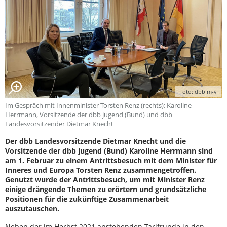
Foto: dbb m-v
Im Gespräch mit Innenminister Torsten Renz (rechts): Karoline
Herrmann, Vorsitzende der dbb jugend (Bund) und dbb
Landesvorsitzender Dietmar Knecht
Der dbb Landesvorsitzende Dietmar Knecht und die
Vorsitzende der dbb jugend (Bund) Karoline Herrmann sind
am 1. Februar zu einem Antrittsbesuch mit dem Minister für
Inneres und Europa Torsten Renz zusammengetroffen.
Genutzt wurde der Antrittsbesuch, um mit Minister Renz
einige drängende Themen zu erörtern und grundsätzliche
Positionen für die zukünftige Zusammenarbeit
auszutauschen.
Neben der im Herbst 2021 anstehenden Tarifrunde in den