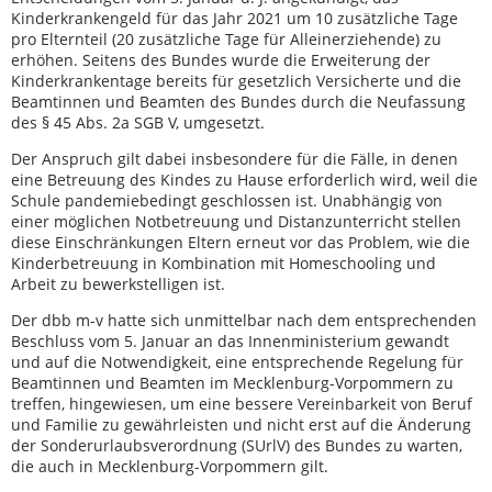
Kinderkrankengeld für das Jahr 2021 um 10 zusätzliche Tage
pro Elternteil (20 zusätzliche Tage für Alleinerziehende) zu
erhöhen. Seitens des Bundes wurde die Erweiterung der
Kinderkrankentage bereits für gesetzlich Versicherte und die
Beamtinnen und Beamten des Bundes durch die Neufassung
des § 45 Abs. 2a SGB V, umgesetzt.
Der Anspruch gilt dabei insbesondere für die Fälle, in denen
eine Betreuung des Kindes zu Hause erforderlich wird, weil die
Schule pandemiebedingt geschlossen ist. Unabhängig von
einer möglichen Notbetreuung und Distanzunterricht stellen
diese Einschränkungen Eltern erneut vor das Problem, wie die
Kinderbetreuung in Kombination mit Homeschooling und
Arbeit zu bewerkstelligen ist.
Der dbb m-v hatte sich unmittelbar nach dem entsprechenden
Beschluss vom 5. Januar an das Innenministerium gewandt
und auf die Notwendigkeit, eine entsprechende Regelung für
Beamtinnen und Beamten im Mecklenburg-Vorpommern zu
treffen, hingewiesen, um eine bessere Vereinbarkeit von Beruf
und Familie zu gewährleisten und nicht erst auf die Änderung
der Sonderurlaubsverordnung (SUrlV) des Bundes zu warten,
die auch in Mecklenburg-Vorpommern gilt.