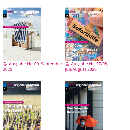
Ausgabe Nr. 09, September
Ausgabe Nr. 07/08,
2020
Juli/August 2020