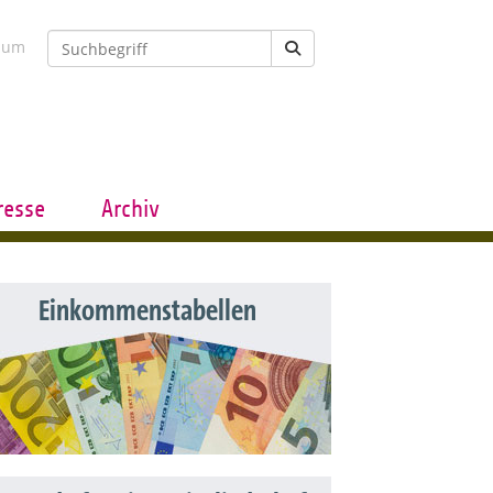
sum
resse
Archiv
Einkommenstabellen