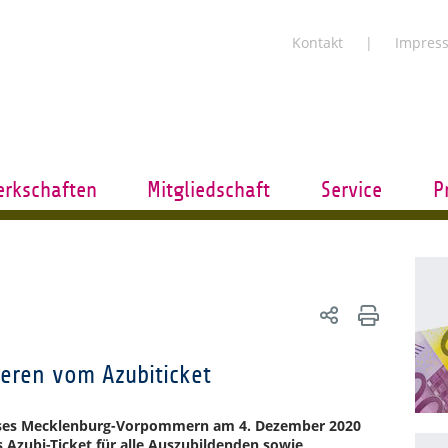
Kontakt
Impres
rkschaften
Mitgliedschaft
Service
P
eren vom Azubiticket
sses Mecklenburg-Vorpommern am 4. Dezember 2020
s Azubi-Ticket für alle Auszubildenden sowie