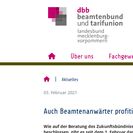
Über uns
Fachgewe
Aktuelles
03. Februar 2021
Auch Beamtenanwärter profiti
Wie auf der Beratung des Zukunftsbündni
beschlossen, gibt es seit dem 1. Februar da