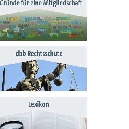
 Gründe für eine Mitgliedschaft
dbb Rechtsschutz
Lexikon