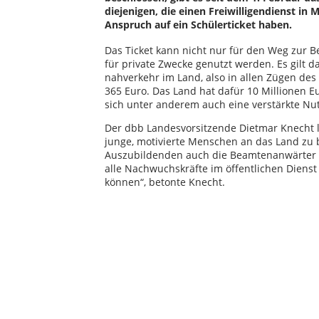
diejenigen, die einen Freiwilligendienst i
Anspruch auf ein Schülerticket haben.
Das Ticket kann nicht nur für den Weg zur B
für private Zwecke genutzt werden. Es gilt 
nahverkehr im Land, also in allen Zügen de
365 Euro. Das Land hat dafür 10 Millionen E
sich unter anderem auch eine verstärkte N
Der dbb Landesvorsitzende Dietmar Knecht lo
junge, motivierte Menschen an das Land zu
Auszubildenden auch die Beamtenanwärter
alle Nachwuchskräfte im öffentlichen Dienst 
können“, betonte Knecht.