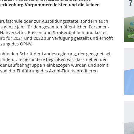
7
n Mecklenburg-Vorpommern leisten und die keinen
erufs­schule oder zur Ausbildungsstätte, sondern auch
das ganze Jahr für den gesamten öffentlichen Personen­
s Nahverkehrs, Bussen und Straßenbahnen und kostet
uro für 2021 und 2022 zur Verfügung gestellt und erhofft
utzung des ÖPNV.
bte den Schritt der Landesregierung, der geeignet sei,
 binden. „Insbesondere begrüßen wir, dass neben den
 der Laufbahngruppe 1 einbezogen wurden und somit
von der Einführung des Azubi-Tickets profitieren