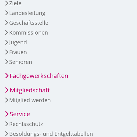
Ziele
Landesleitung
Geschäftsstelle
Kommissionen
Jugend
Frauen
Senioren
Fachgewerkschaften
Mitgliedschaft
Mitglied werden
Service
Rechtsschutz
Besoldungs- und Entgelttabellen