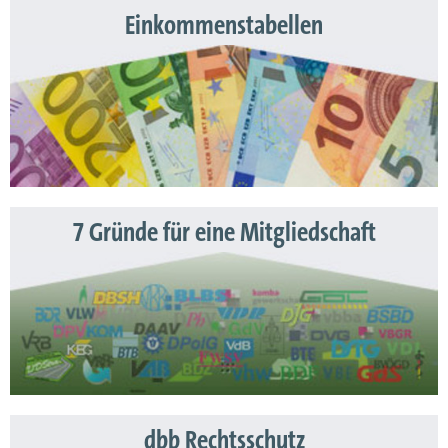
Einkommenstabellen
7 Gründe für eine Mitgliedschaft
dbb Rechtsschutz