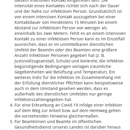
diesem intensiven Kontakt eingetreten sein. Die
Intensität eines Kontaktes richtet sich nach der Dauer
und der Nähe zur infektiösen Person. Grundsätzlich ist
von einem intensiven Kontakt auszugehen bei einer
Kontaktdauer von mindestens 15 Minuten bei einem
Abstand zur infektiösen Person von weniger als
eineinhalb bis zwei Metern. Fehlt es an einem intensiven
Kontakt zu einer infektiösen Person kann es im Einzelfall
ausreichen, dass es im unmittelbaren dienstlichen
Umfeld der Beamtin oder des Beamten eine größere
Anzahl infektiöser Personen gegeben hat (z. B.
Justizvollzugsanstalt, Schule) und konkrete, die Infektion
begünstigende Bedingungen vorlagen (räumliche
Gegebenheiten wie Belüftung und Temperatur). Ein
weiteres Indiz für die Infektion im Zusammenhang mit
der Erfüllung dienstlicher Pflichten kann beispielsweise
auch in dem Umstand gesehen werden, dass es
außerhalb des dienstlichen Umfeldes nur geringe
Infektionszahlengegeben hat.
Für eine Erkrankung an Covid-19 infolge einer Infektion
auf dem Weg zur Arbeit bzw. auf dem Heimweg gelten
die vorstehenden Hinweise gleichermaßen.
Für Beamtinnen und Beamte im öffentlichen
Gesundheitsdienst unseres Landes ist darüber hinaus