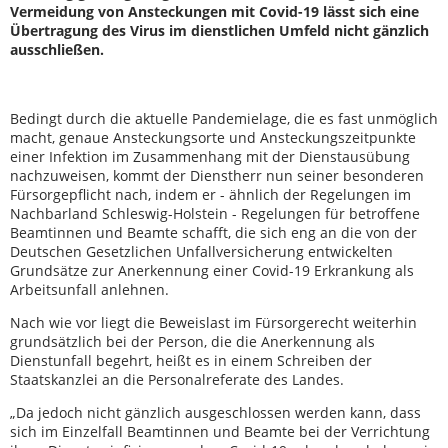
Vermeidung von Ansteckungen mit Covid-19 lässt sich eine
Übertragung des Virus im dienstlichen Umfeld nicht gänzlich
ausschließen.
Bedingt durch die aktuelle Pandemielage, die es fast unmöglich
macht, genaue Ansteckungsorte und Ansteckungszeitpunkte
einer Infektion im Zusammenhang mit der Dienstausübung
nachzuweisen, kommt der Dienstherr nun seiner besonderen
Fürsorgepflicht nach, indem er - ähnlich der Regelungen im
Nachbarland Schleswig-Holstein - Regelungen für betroffene
Beamtinnen und Beamte schafft, die sich eng an die von der
Deutschen Gesetzlichen Unfallversicherung entwickelten
Grundsätze zur Anerkennung einer Covid-19 Erkrankung als
Arbeitsunfall anlehnen.
Nach wie vor liegt die Beweislast im Fürsorgerecht weiterhin
grundsätzlich bei der Person, die die Anerkennung als
Dienstunfall begehrt, heißt es in einem Schreiben der
Staatskanzlei an die Personalreferate des Landes.
„Da jedoch nicht gänzlich ausgeschlossen werden kann, dass
sich im Einzelfall Beamtinnen und Beamte bei der Verrichtung