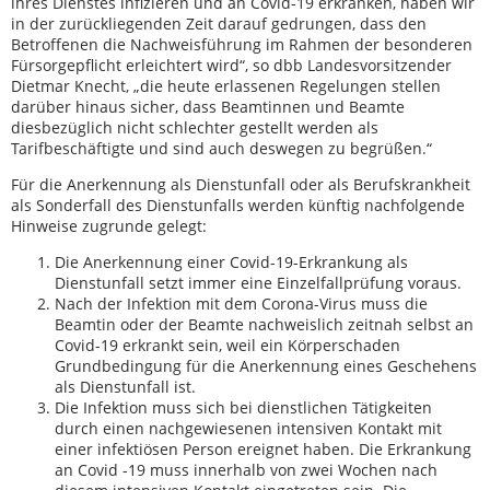
ihres Dienstes infizieren und an Covid-19 erkranken, haben wir
in der zurückliegenden Zeit darauf gedrungen, dass den
Betroffenen die Nachweisführung im Rahmen der besonderen
Fürsorgepflicht erleichtert wird“, so dbb Landesvorsitzender
Dietmar Knecht, „die heute erlassenen Regelungen stellen
darüber hinaus sicher, dass Beamtinnen und Beamte
diesbezüglich nicht schlechter gestellt werden als
Tarifbeschäftigte und sind auch deswegen zu begrüßen.“
Für die Anerkennung als Dienstunfall oder als Berufskrankheit
als Sonderfall des Dienstunfalls werden künftig nachfolgende
Hinweise zugrunde gelegt:
Die Anerkennung einer Covid-19-Erkrankung als
Dienstunfall setzt immer eine Einzelfallprüfung voraus.
Nach der Infektion mit dem Corona-Virus muss die
Beamtin oder der Beamte nachweislich zeitnah selbst an
Covid-19 erkrankt sein, weil ein Körperschaden
Grundbedingung für die Anerkennung eines Geschehens
als Dienstunfall ist.
Die Infektion muss sich bei dienstlichen Tätigkeiten
durch einen nachgewiesenen intensiven Kontakt mit
einer infektiösen Person ereignet haben. Die Erkrankung
an Covid -19 muss innerhalb von zwei Wochen nach