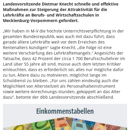
Landesvorsitzende Dietmar Knecht schnelle und effektive
Maßnahmen zur Steigerung der Attraktivität für die
Lehrkräfte an Berufs- und Wirtschaftsschulen in
Mecklenburg-Vorpommern gefordert.
„Wir haben in M-V die höchste Unterrichtsverpflichtung in der
gesamten Bundesrepublik, was auch mit dazu führt, dass
gerade ältere Lehrkräfte weit vor dem Erreichen des
Rentenalters kündigen“ sagte Knecht, „die Folge ist eine
weitere Verschärfung des Lehrkräftemangels.“ Angesichts der
Tatsache, dass 42 Prozent der circa 1 700 Berufsschullehrer im
Land über 55 Jahre alt sind, müsse auch dem letzten Kritiker
einleuchten, dass es erforderlich sei, alles nur mögliche dafür
zu tun, Ältere dazu zu motivieren, möglichst lange im
Schuldienst zu bleiben. „Für uns zählen eindeutig auch die
Möglichkeit von Altersteilzeit als Personalhalteinstrument
sowie weitere Anrechnungs-stunden, gekoppelt an das Alter
dazu“, betonte der dbb Landesvorsitzende abschließend.
Einkommenstabellen