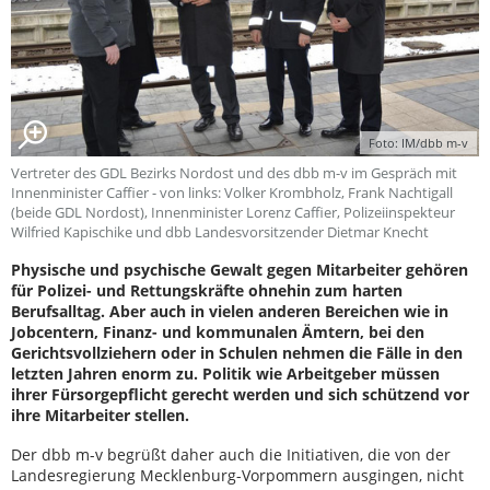
Foto: IM/dbb m-v
Vertreter des GDL Bezirks Nordost und des dbb m-v im Gespräch mit
Innenminister Caffier - von links: Volker Krombholz, Frank Nachtigall
(beide GDL Nordost), Innenminister Lorenz Caffier, Polizeiinspekteur
Wilfried Kapischike und dbb Landesvorsitzender Dietmar Knecht
Physische und psychische Gewalt gegen Mitarbeiter gehören
für Polizei- und Rettungskräfte ohnehin zum harten
Berufsalltag. Aber auch in vielen anderen Bereichen wie in
Jobcentern, Finanz- und kommunalen Ämtern, bei den
Gerichtsvollziehern oder in Schulen nehmen die Fälle in den
letzten Jahren enorm zu. Politik wie Arbeitgeber müssen
ihrer Fürsorgepflicht gerecht werden und sich schützend vor
ihre Mitarbeiter stellen.
Der dbb m-v begrüßt daher auch die Initiativen, die von der
Landesregierung Mecklenburg-Vorpommern ausgingen, nicht