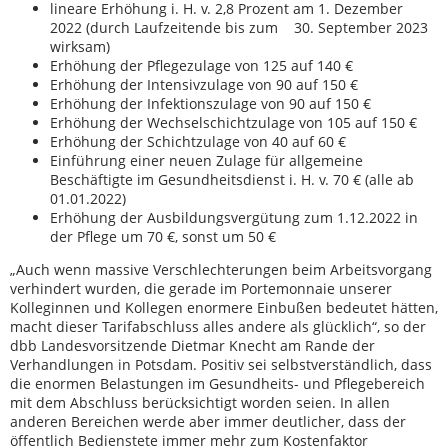
lineare Erhöhung i. H. v. 2,8 Prozent am 1. Dezember
2022 (durch Laufzeitende bis zum 30. September 2023
wirksam)
Erhöhung der Pflegezulage von 125 auf 140 €
Erhöhung der Intensivzulage von 90 auf 150 €
Erhöhung der Infektionszulage von 90 auf 150 €
Erhöhung der Wechselschichtzulage von 105 auf 150 €
Erhöhung der Schichtzulage von 40 auf 60 €
Einführung einer neuen Zulage für allgemeine
Beschäftigte im Gesundheitsdienst i. H. v. 70 € (alle ab
01.01.2022)
Erhöhung der Ausbildungsvergütung zum 1.12.2022 in
der Pflege um 70 €, sonst um 50 €
„Auch wenn massive Verschlechterungen beim Arbeitsvorgang
verhindert wurden, die gerade im Portemonnaie unserer
Kolleginnen und Kollegen enormere Einbußen bedeutet hätten,
macht dieser Tarifabschluss alles andere als glücklich“, so der
dbb Landesvorsitzende Dietmar Knecht am Rande der
Verhandlungen in Potsdam. Positiv sei selbstverständlich, dass
die enormen Belastungen im Gesundheits- und Pflegebereich
mit dem Abschluss berücksichtigt worden seien. In allen
anderen Bereichen werde aber immer deutlicher, dass der
öffentlich Bedienstete immer mehr zum Kostenfaktor