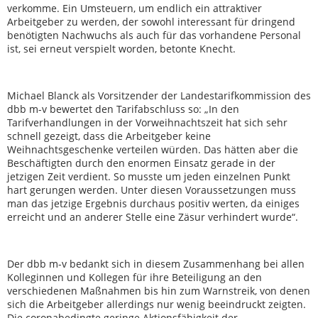
verkomme. Ein Umsteuern, um endlich ein attraktiver
Arbeitgeber zu werden, der sowohl interessant für dringend
benötigten Nachwuchs als auch für das vorhandene Personal
ist, sei erneut verspielt worden, betonte Knecht.
Michael Blanck als Vorsitzender der Landestarifkommission des
dbb m-v bewertet den Tarifabschluss so: „In den
Tarifverhandlungen in der Vorweihnachtszeit hat sich sehr
schnell gezeigt, dass die Arbeitgeber keine
Weihnachtsgeschenke verteilen würden. Das hätten aber die
Beschäftigten durch den enormen Einsatz gerade in der
jetzigen Zeit verdient. So musste um jeden einzelnen Punkt
hart gerungen werden. Unter diesen Voraussetzungen muss
man das jetzige Ergebnis durchaus positiv werten, da einiges
erreicht und an anderer Stelle eine Zäsur verhindert wurde“.
Der dbb m-v bedankt sich in diesem Zusammenhang bei allen
Kolleginnen und Kollegen für ihre Beteiligung an den
verschiedenen Maßnahmen bis hin zum Warnstreik, von denen
sich die Arbeitgeber allerdings nur wenig beeindruckt zeigten.
Die coronabedingte geringe Aktionsfähigkeit der