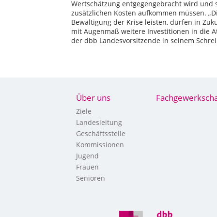
Wertschätzung entgegengebracht wird und si
zusätzlichen Kosten aufkommen müssen. „Die 
Bewältigung der Krise leisten, dürfen in Zuku
mit Augenmaß weitere Investitionen in die Att
der dbb Landesvorsitzende in seinem Schrei
Über uns
Fachgewerkscha
Ziele
Landesleitung
Geschäftsstelle
Kommissionen
Jugend
Frauen
Senioren