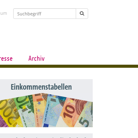
sum
resse
Archiv
Einkommenstabellen