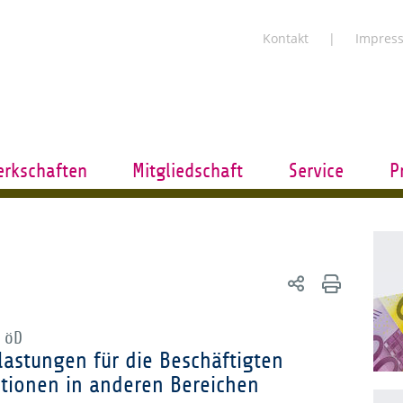
Kontakt
Impres
rkschaften
Mitgliedschaft
Service
P
m öD
lastungen für die Beschäftigten
tionen in anderen Bereichen