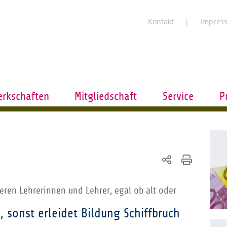
Kontakt
Impres
rkschaften
Mitgliedschaft
Service
P
ren Lehrerinnen und Lehrer, egal ob alt oder
 sonst erleidet Bildung Schiffbruch