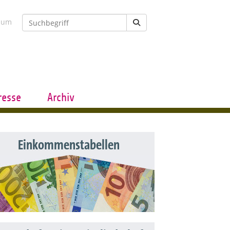
sum
resse
Archiv
Einkommenstabellen