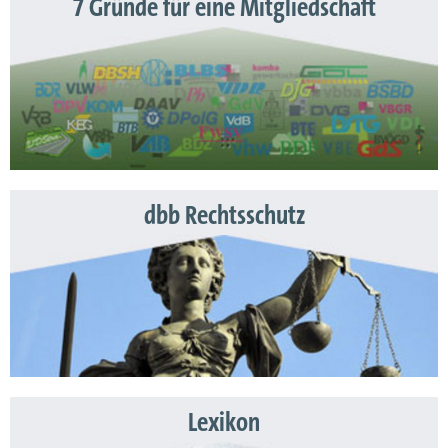
7 Gründe für eine Mitgliedschaft
dbb Rechtsschutz
Lexikon