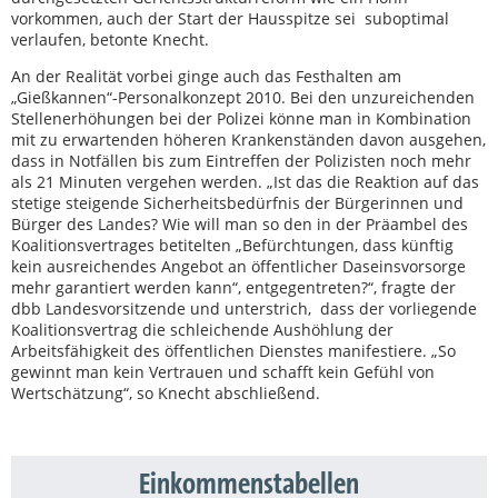
vorkommen, auch der Start der Hausspitze sei suboptimal
verlaufen, betonte Knecht.
An der Realität vorbei ginge auch das Festhalten am
„Gießkannen“-Personalkonzept 2010. Bei den unzureichenden
Stellenerhöhungen bei der Polizei könne man in Kombination
mit zu erwartenden höheren Krankenständen davon ausgehen,
dass in Notfällen bis zum Eintreffen der Polizisten noch mehr
als 21 Minuten vergehen werden. „Ist das die Reaktion auf das
stetige steigende Sicherheitsbedürfnis der Bürgerinnen und
Bürger des Landes? Wie will man so den in der Präambel des
Koalitionsvertrages betitelten „Befürchtungen, dass künftig
kein ausreichendes Angebot an öffentlicher Daseinsvorsorge
mehr garantiert werden kann“, entgegentreten?“, fragte der
dbb Landesvorsitzende und unterstrich, dass der vorliegende
Koalitionsvertrag die schleichende Aushöhlung der
Arbeitsfähigkeit des öffentlichen Dienstes manifestiere. „So
gewinnt man kein Vertrauen und schafft kein Gefühl von
Wertschätzung“, so Knecht abschließend.
Einkommenstabellen