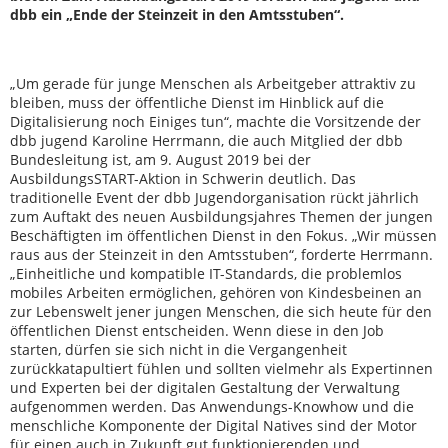
dbb ein „Ende der Steinzeit in den Amtsstuben“.
„Um gerade für junge Menschen als Arbeitgeber attraktiv zu
bleiben, muss der öffentliche Dienst im Hinblick auf die
Digitalisierung noch Einiges tun“, machte die Vorsitzende der
dbb jugend Karoline Herrmann, die auch Mitglied der dbb
Bundesleitung ist, am 9. August 2019 bei der
AusbildungsSTART-Aktion in Schwerin deutlich. Das
traditionelle Event der dbb Jugendorganisation rückt jährlich
zum Auftakt des neuen Ausbildungsjahres Themen der jungen
Beschäftigten im öffentlichen Dienst in den Fokus. „Wir müssen
raus aus der Steinzeit in den Amtsstuben“, forderte Herrmann.
„Einheitliche und kompatible IT-Standards, die problemlos
mobiles Arbeiten ermöglichen, gehören von Kindesbeinen an
zur Lebenswelt jener jungen Menschen, die sich heute für den
öffentlichen Dienst entscheiden. Wenn diese in den Job
starten, dürfen sie sich nicht in die Vergangenheit
zurückkatapultiert fühlen und sollten vielmehr als Expertinnen
und Experten bei der digitalen Gestaltung der Verwaltung
aufgenommen werden. Das Anwendungs-Knowhow und die
menschliche Komponente der Digital Natives sind der Motor
für einen auch in Zukunft gut funktionierenden und