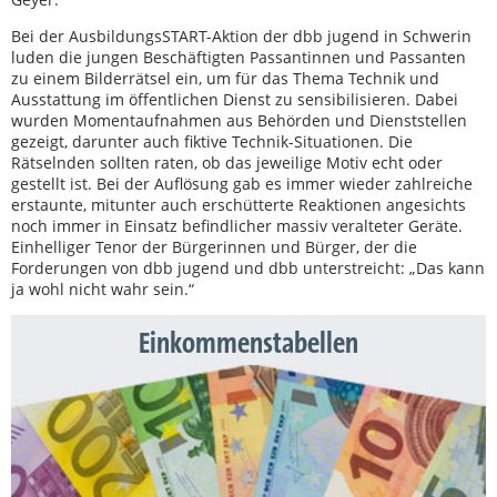
Bei der AusbildungsSTART-Aktion der dbb jugend in Schwerin
luden die jungen Beschäftigten Passantinnen und Passanten
zu einem Bilderrätsel ein, um für das Thema Technik und
Ausstattung im öffentlichen Dienst zu sensibilisieren. Dabei
wurden Momentaufnahmen aus Behörden und Dienststellen
gezeigt, darunter auch fiktive Technik-Situationen. Die
Rätselnden sollten raten, ob das jeweilige Motiv echt oder
gestellt ist. Bei der Auflösung gab es immer wieder zahlreiche
erstaunte, mitunter auch erschütterte Reaktionen angesichts
noch immer in Einsatz befindlicher massiv veralteter Geräte.
Einhelliger Tenor der Bürgerinnen und Bürger, der die
Forderungen von dbb jugend und dbb unterstreicht: „Das kann
ja wohl nicht wahr sein.“
Einkommenstabellen