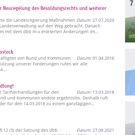
7
 Neuregelung des Besoldungsrechts und weiterer
atte die Landesregierung Maßnahmen
Datum:
27.07.2020
r Landesverwaltung auf den Weg gebracht. Danach
sam mit dem dbb m-v erörterten Änderungen im…
Rostock
chäftigten von Bund und Kommunen
Datum:
01.04.2016
ützung unserer Forderungen rufen wir alle
 4.…
ndlung!
r Tarifverhandlungen für den
Datum:
13.03.2018
Bund und Kommunen endete ergebnislos. Deshalb ruft
eder für den 14.03.2018 zu einem ganztägigen…
§ 12 (3) der Satzung des dbb
Datum:
27.09.2021