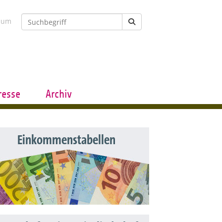
sum
resse
Archiv
Einkommenstabellen