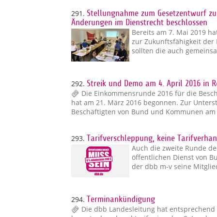
291.
Stellungnahme zum Gesetzentwurf zur
Änderungen im Dienstrecht beschlossen
Bereits am 7. Mai 2019 h
zur Zukunftsfähigkeit de
sollten die auch gemein
292.
Streik und Demo am 4. April 2016 in 
Die Einkommensrunde 2016 für die Bes
hat am 21. März 2016 begonnen. Zur Unterst
Beschäftigten von Bund und Kommunen am
293.
Tarifverschleppung, keine Tarifverha
Auch die zweite Runde de
öffentlichen Dienst von 
der dbb m-v seine Mitgli
294.
Terminankündigung
Die dbb Landesleitung hat entsprechend 