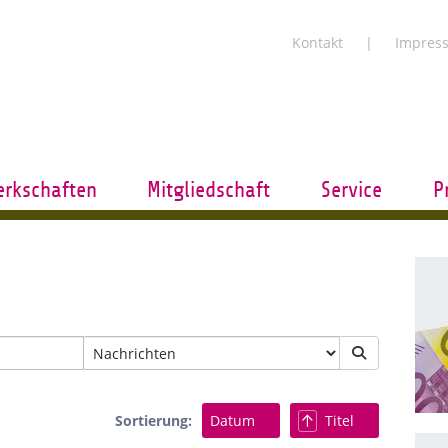
Kontakt
Impres
rkschaften
Mitgliedschaft
Service
P
Sortierung:
Datum
Titel