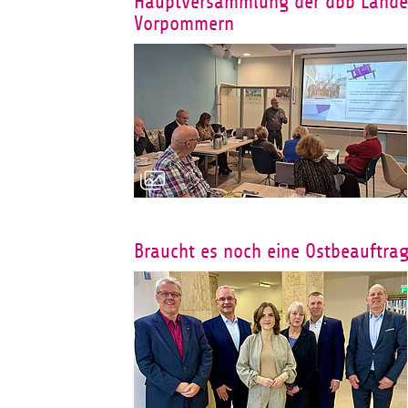
Hauptversammlung der dbb Landes
Vorpommern
Braucht es noch eine Ostbeauftra