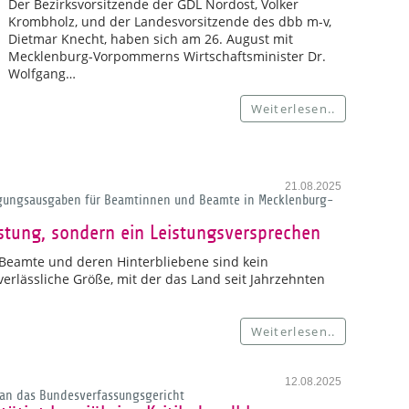
Der Bezirksvorsitzende der GDL Nordost, Volker
Krombholz, und der Landesvorsitzende des dbb m-v,
Dietmar Knecht, haben sich am 26. August mit
Mecklenburg-Vorpommerns Wirtschaftsminister Dr.
Wolfgang…
Weiterlesen..
21.08.2025
orgungsausgaben für Beamtinnen und Beamte in Mecklenburg-
stung, sondern ein Leistungsversprechen
Beamte und deren Hinterbliebene sind kein
erlässliche Größe, mit der das Land seit Jahrzehnten
Weiterlesen..
12.08.2025
an das Bundesverfassungsgericht