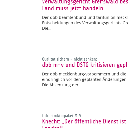
Verwaltungsgericht Greifswald bes
Land muss jetzt handeln
Der dbb beamtenbund und tarifunion meckle
Entscheidungen des Verwaltungsgerichts Grei
Die…
Qualität sichern – nicht senken:
dbb m-v und DSTG kritisieren gep
Der dbb mecklenburg-vorpommern und die D
eindringlich vor den geplanten Änderungen 
Die Absenkung der…
Infrastrukturpaket M-V
Knecht: „Der öffentliche Dienst ist