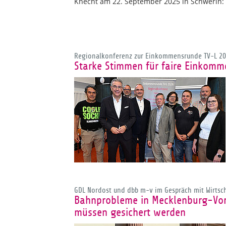
Knecht am 22. September 2025 in Schwerin:
Regionalkonferenz zur Einkommensrunde TV-L 2
Starke Stimmen für faire Einkomme
GDL Nordost und dbb m-v im Gespräch mit Wirtsch
Bahnprobleme in Mecklenburg-Vor
müssen gesichert werden