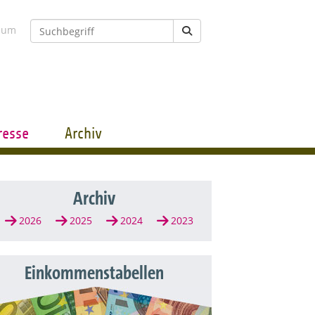
sum
resse
Archiv
Archiv
2026
2025
2024
2023
Einkommenstabellen