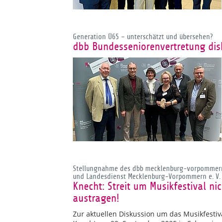
Generation Ü65 – unterschätzt und übersehen?
dbb Bundesseniorenvertretung disk
Stellungnahme des dbb mecklenburg-vorpommern
und Landesdienst Mecklenburg-Vorpommern e. V.
Knecht: Streit um Musikfestival n
austragen!
Zur aktuellen Diskussion um das Musikfestiv