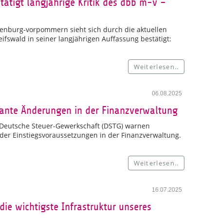
tätigt langjährige Kritik des dbb m-v –
nburg-vorpommern sieht sich durch die aktuellen
fswald in seiner langjährigen Auffassung bestätigt:
Weiterlesen..
06.08.2025
lante Änderungen in der Finanzverwaltung
eutsche Steuer-Gewerkschaft (DSTG) warnen
der Einstiegsvoraussetzungen in der Finanzverwaltung.
Weiterlesen..
16.07.2025
 die wichtigste Infrastruktur unseres