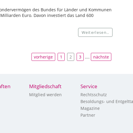
Sondervermögen des Bundes für Länder und Kommunen
 Milliarden Euro. Davon investiert das Land 600
Weiterlesen..
vorherige
1
2
3
....
nächste
ften
Mitgliedschaft
Service
Mitglied werden
Rechtsschutz
Besoldungs- und Entgeltta
Magazine
Partner