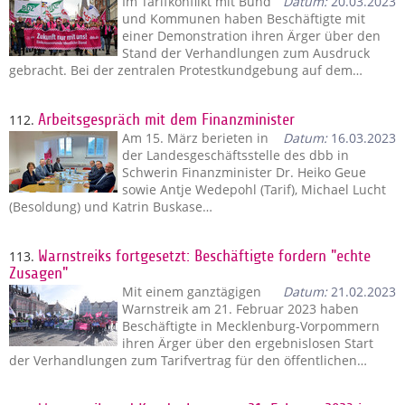
Im Tarifkonflikt mit Bund
Datum:
20.03.2023
und Kommunen haben Beschäftigte mit
einer Demonstration ihren Ärger über den
Stand der Verhandlungen zum Ausdruck
gebracht. Bei der zentralen Protestkundgebung auf dem…
112.
Arbeitsgespräch mit dem Finanzminister
Am 15. März berieten in
Datum:
16.03.2023
der Landesgeschäftsstelle des dbb in
Schwerin Finanzminister Dr. Heiko Geue
sowie Antje Wedepohl (Tarif), Michael Lucht
(Besoldung) und Katrin Buskase…
113.
Warnstreiks fortgesetzt: Beschäftigte fordern "echte
Zusagen"
Mit einem ganztägigen
Datum:
21.02.2023
Warnstreik am 21. Februar 2023 haben
Beschäftigte in Mecklenburg-Vorpommern
ihren Ärger über den ergebnislosen Start
der Verhandlungen zum Tarifvertrag für den öffentlichen…