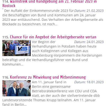
114.
Warnstreik und Kundgebung am 21. Februar 2023 in
Rostock
Der Auftakt der Einkommensrunde 2023 für
Datum:
21.02.2023
die Beschäftigten von Bund und Kommunen am 24. Januar
2023 war enttäuschend. Das Verhalten der Arbeitgeberseite als
Blockade zu bezeichnen, ist noch…
115.
Chance für ein Angebot der Arbeitgeberseite vertan
Vor Beginn der
Datum:
24.01.2023
Verhandlungen in Potsdam haben heute
auch Kolleginnen und Kollegen aus
Mecklenburg-Vorpommern die Forderungen
bekräftigt und die Verhandlungsführer von Bund und
Kommunen…
116.
Konferenz zu Mitwirkung und Mitbestimmung
Am 11. Januar fand in
Datum:
18.01.2023
Berlin eine gemeinsame
Betriebsrätekonferenz von CDU und CDA
statt, an der auch der stellvertretende dbb
Landesvorsitzende Thomas Krupp teilnahm. Am 11. Januar
fand in Berlin…