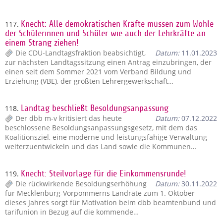
117.
Knecht: Alle demokratischen Kräfte müssen zum Wohle
der Schülerinnen und Schüler wie auch der Lehrkräfte an
einem Strang ziehen!
Die CDU-Landtagsfraktion beabsichtigt,
Datum:
11.01.2023
zur nächsten Landtagssitzung einen Antrag einzubringen, der
einen seit dem Sommer 2021 vom Verband Bildung und
Erziehung (VBE), der größten Lehrergewerkschaft…
118.
Landtag beschließt Besoldungsanpassung
Der dbb m-v kritisiert das heute
Datum:
07.12.2022
beschlossene Besoldungsanpassungsgesetz, mit dem das
Koalitionsziel, eine moderne und leistungsfähige Verwaltung
weiterzuentwickeln und das Land sowie die Kommunen…
119.
Knecht: Steilvorlage für die Einkommensrunde!
Die rückwirkende Besoldungserhöhung
Datum:
30.11.2022
für Mecklenburg-Vorpommerns Landräte zum 1. Oktober
dieses Jahres sorgt für Motivation beim dbb beamtenbund und
tarifunion in Bezug auf die kommende…