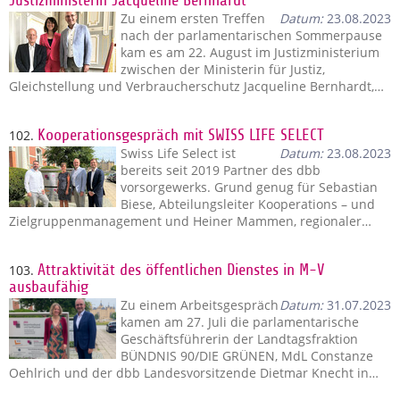
Justizministerin Jacqueline Bernhardt
Zu einem ersten Treffen
Datum:
23.08.2023
nach der parlamentarischen Sommerpause
kam es am 22. August im Justizministerium
zwischen der Ministerin für Justiz,
Gleichstellung und Verbraucherschutz Jacqueline Bernhardt,…
102.
Kooperationsgespräch mit SWISS LIFE SELECT
Swiss Life Select ist
Datum:
23.08.2023
bereits seit 2019 Partner des dbb
vorsorgewerks. Grund genug für Sebastian
Biese, Abteilungsleiter Kooperations – und
Zielgruppenmanagement und Heiner Mammen, regionaler…
103.
Attraktivität des öffentlichen Dienstes in M-V
ausbaufähig
Zu einem Arbeitsgespräch
Datum:
31.07.2023
kamen am 27. Juli die parlamentarische
Geschäftsführerin der Landtagsfraktion
BÜNDNIS 90/DIE GRÜNEN, MdL Constanze
Oehlrich und der dbb Landesvorsitzende Dietmar Knecht in…