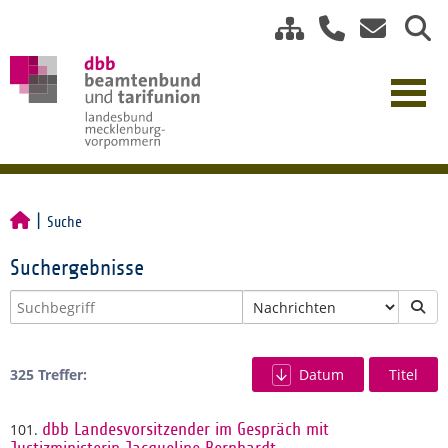
Suche
Suchergebnisse
325 Treffer:
Datum
Titel
101.
dbb Landesvorsitzender im Gespräch mit