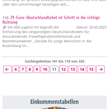
„Wer den Lehrermangel beseitigen will,…
110.
29-Euro-Deutschlandticket ist Schritt in die richtige
Richtung
Die dbb jugend mv begrüßt die
Datum:
29.03.2023
Einführung des vergünstigten Deutschlandtickets für
Auszubildende, Freiwilligendienstleistende und
Beamtenanwärter. „Gerade für junge Menschen in der
Ausbildung ist…
Suchergebnisse 101 bis 110 von 325
6
7
8
9
10
11
12
13
14
15
Einkommenstabellen