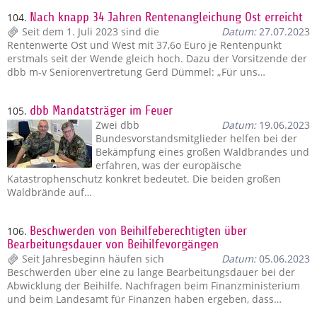
104.
Nach knapp 34 Jahren Rentenangleichung Ost erreicht
Seit dem 1. Juli 2023 sind die
Datum:
27.07.2023
Rentenwerte Ost und West mit 37,6o Euro je Rentenpunkt
erstmals seit der Wende gleich hoch. Dazu der Vorsitzende der
dbb m-v Seniorenvertretung Gerd Dümmel: „Für uns…
105.
dbb Mandatsträger im Feuer
Zwei dbb
Datum:
19.06.2023
Bundesvorstandsmitglieder helfen bei der
Bekämpfung eines großen Waldbrandes und
erfahren, was der europäische
Katastrophenschutz konkret bedeutet. Die beiden großen
Waldbrände auf…
106.
Beschwerden von Beihilfeberechtigten über
Bearbeitungsdauer von Beihilfevorgängen
Seit Jahresbeginn häufen sich
Datum:
05.06.2023
Beschwerden über eine zu lange Bearbeitungsdauer bei der
Abwicklung der Beihilfe. Nachfragen beim Finanzministerium
und beim Landesamt für Finanzen haben ergeben, dass…