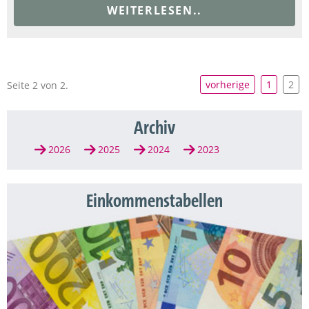
WEITERLESEN..
vorherige
1
2
Seite 2 von 2.
Archiv
2026
2025
2024
2023
Einkommenstabellen