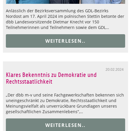
Anlässlich der Bezirksversammlung des GDL-Bezirks
Nordost am 17. April 2024 im polnischen Stettin betonte der
dbb Landesvorsitzende Dietmar Knecht vor 150
Teilnehmerinnen und Teilnehmern sowie dem GDL…
WEITERLESEN..
20.02.2024
Klares Bekenntnis zu Demokratie und
Rechtsstaatlichkeit
„Der dbb m-v und seine Fachgewerkschaften bekennen sich
uneingeschränkt zu Demokratie, Rechtsstaatlichkeit und
Meinungsvielfalt als unverrückbare Grundlagen unseres
gesellschaftlichen Zusammenlebens“,…
WEITERLESEN..