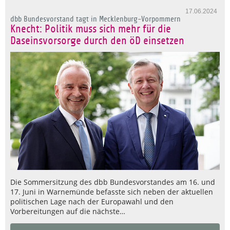
17.06.2024
dbb Bundesvorstand tagt in Mecklenburg-Vorpommern
Knecht: Politik muss sich mehr für die
Daseinsvorsorge durch den öD einsetzen
Die Sommersitzung des dbb Bundesvorstandes am 16. und
17. Juni in Warnemünde befasste sich neben der aktuellen
politischen Lage nach der Europawahl und den
Vorbereitungen auf die nächste…