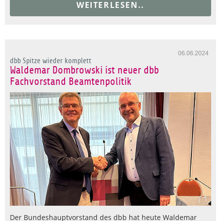
WEITERLESEN..
06.06.2024
dbb Spitze wieder komplett
Waldemar Dombrowski ist neuer dbb
Fachvorstand Beamtenpolitik
Der Bundeshauptvorstand des dbb hat heute Waldemar