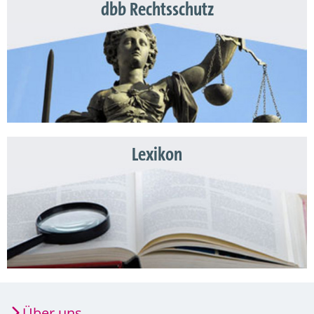
dbb Rechtsschutz
Lexikon
Über uns