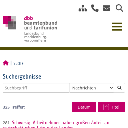
Suche
Suchergebnisse
325 Treffer:
Datum
Titel
281.
Schwesig: Arbeitnehmer haben großen Anteil am