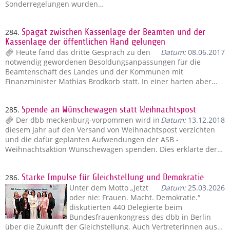
Sonderregelungen wurden…
284.
Spagat zwischen Kassenlage der Beamten und der
Kassenlage der öffentlichen Hand gelungen
Heute fand das dritte Gespräch zu den
Datum:
08.06.2017
notwendig gewordenen Besoldungsanpassungen für die
Beamtenschaft des Landes und der Kommunen mit
Finanzminister Mathias Brodkorb statt. In einer harten aber…
285.
Spende an Wünschewagen statt Weihnachtspost
Der dbb meckenburg-vorpommen wird in
Datum:
13.12.2018
diesem Jahr auf den Versand von Weihnachtspost verzichten
und die dafür geplanten Aufwendungen der ASB -
Weihnachtsaktion Wünschewagen spenden. Dies erklärte der…
286.
Starke Impulse für Gleichstellung und Demokratie
Unter dem Motto „Jetzt
Datum:
25.03.2026
oder nie: Frauen. Macht. Demokratie.“
diskutierten 440 Delegierte beim
Bundesfrauenkongress des dbb in Berlin
über die Zukunft der Gleichstellung. Auch Vertreterinnen aus…