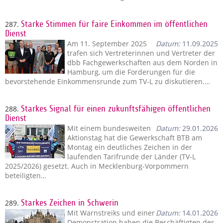
287.
Starke Stimmen für faire Einkommen im öffentlichen
Dienst
Am 11. September 2025
Datum:
11.09.2025
trafen sich Vertreterinnen und Vertreter der
dbb Fachgewerkschaften aus dem Norden in
Hamburg, um die Forderungen für die
bevorstehende Einkommensrunde zum TV-L zu diskutieren.…
288.
Starkes Signal für einen zukunftsfähigen öffentlichen
Dienst
Mit einem bundesweiten
Datum:
29.01.2026
Aktionstag hat die Gewerkschaft BTB am
Montag ein deutliches Zeichen in der
laufenden Tarifrunde der Länder (TV-L
2025/2026) gesetzt. Auch in Mecklenburg-Vorpommern
beteiligten…
289.
Starkes Zeichen in Schwerin
Mit Warnstreiks und einer
Datum:
14.01.2026
Demonstration haben die Beschäftigten des